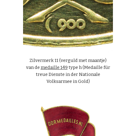
Zilvermerk 11 (verguld met maantje)
van de
medaille 149
type h (Medaille für
treue Dienste in der Nationale
Volksarmee in Gold)