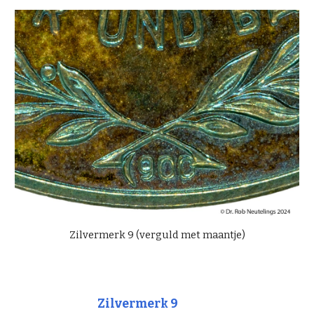
Zilvermerk 9
(verguld met maantje)
Zilvermerk 9