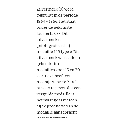
Zilvermerk (9) werd
gebruikt in de periode
1964 - 1966. Het staat
onder de gekruiste
lauriertakjes. Dit
zilvermerk is
gefotografeerd bij
medaille 149
type e. Dit
zilvermerk werd alleen
gebruikt in de
medailles voor 15 en 20
jaar. Deze heeft een
maantje voor de "900"
om aan te geven dat een
vergulde medaille is;
het maantje is meteen
bij de productie van de
medaille aangebracht.