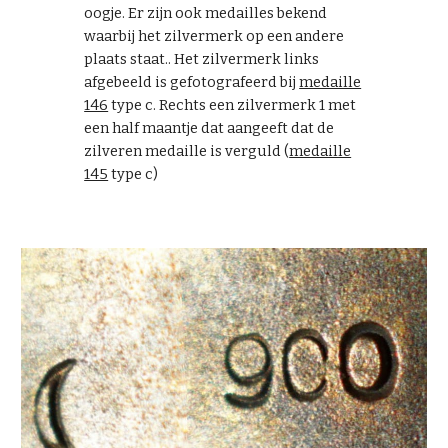
oogje. Er zijn ook medailles bekend
waarbij het zilvermerk op een andere
plaats staat.. Het zilvermerk links
afgebeeld is gefotografeerd bij
medaille
146
type c. Rechts een zilvermerk 1 met
een half maantje dat aangeeft dat de
zilveren medaille is verguld (
medaille
145
type c)