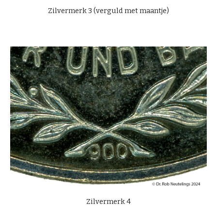
Zilvermerk 3 (verguld met maantje)
Zilvermerk 4