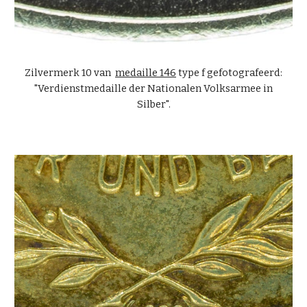
Zilvermerk 10 van
medaille 146
type f gefotografeerd:
"Verdienstmedaille der Nationalen Volksarmee in
Silber".