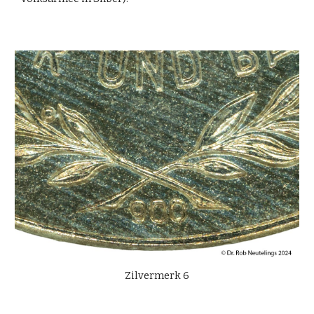
Zilvermerk 6