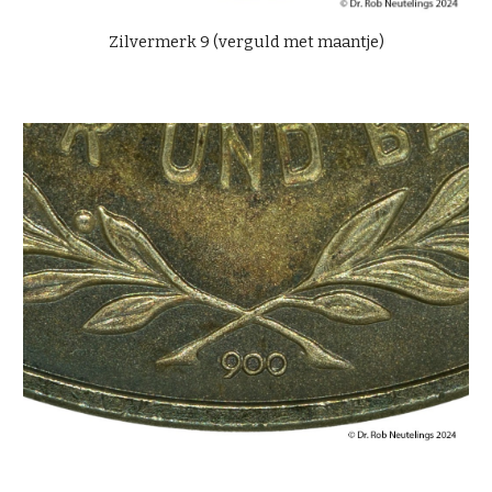
Zilvermerk 9 (verguld met maantje)