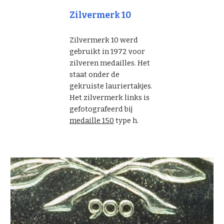
Zilvermerk 10
Zilvermerk 10 werd
gebruikt in 1972 voor
zilveren medailles. Het
staat onder de
gekruiste lauriertakjes.
Het zilvermerk links is
gefotografeerd bij
medaille 150
type h.