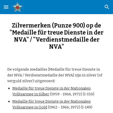
Skip to main content
Skip to navigation
Zilvermerken (Punze 900) op de
"Medaille für treue Dienste in der
NVA" / "Verdienstmedaille der
NVA"
De volgende medailles (Medaille für treue Dienste in
der NVA / Verdienstmedaille der NVA) zijn in zilver (of
verguld zilver) uitgevoerd:
Medaille für treue Dienste in der Nationalen
Volksarmee in Silber
(1959 - 1966, 1972) (I-150)
Medaille für treue Dienste in der Nationalen
Volksarmee in Gold
(1962 - 1966, 1972) (I-149)