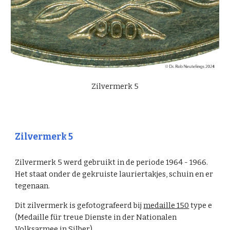
Zilvermerk 5
Zilvermerk 5
Zilvermerk 5 werd gebruikt in de periode 1964 - 1966.
Het staat onder de gekruiste lauriertakjes, schuin en er
tegenaan.
Dit zilvermerk is gefotografeerd bij
medaille 150
type e
(Medaille für treue Dienste in der Nationalen
Volksarmee in Silber).