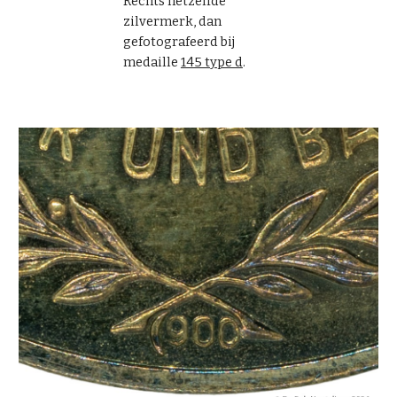
Rechts hetzelfde
zilvermerk, dan
gefotografeerd bij
medaille
145 type d
.