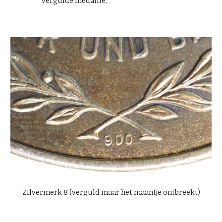
vergulde medaille.
Zilvermerk 8 (verguld maar het maantje ontbreekt)