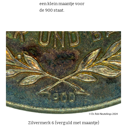
een klein maantje voor
de 900 staat.
Zilvermerk 6 (verguld met maantje)