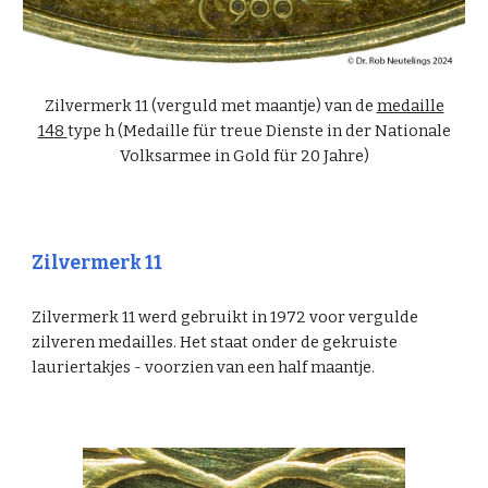
Zilvermerk 11 (verguld met maantje) van de
medaille
14
8
type h (Medaille für treue Dienste in der Nationale
Volksarmee in Gold für 20
Jahre)
Zilvermerk 11
Zilvermerk 11 werd gebruikt in 1972 voor vergulde
zilveren medailles. Het staat onder de gekruiste
lauriertakjes - voorzien van een half maantje.