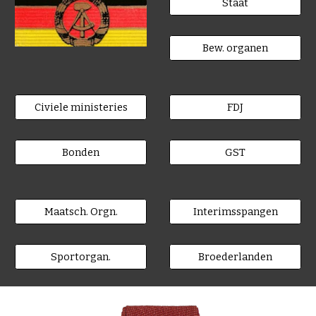
Staat
Bew. organen
Civiele ministeries
FDJ
Bonden
GST
Maatsch. Orgn.
Interimsspangen
Sportorgan.
Broederlanden