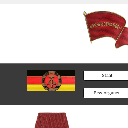
Staat
Bew. organen