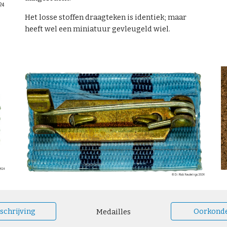
Het losse stoffen draagteken is identiek; maar
heeft wel een miniatuur gevleugeld wiel.
schrijving
Oorkond
Medailles