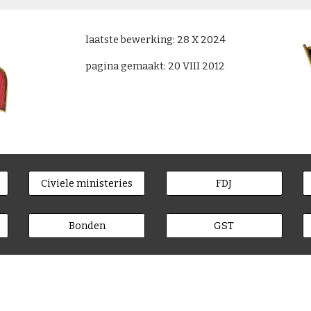
laatste bewerking: 28 X 2024
pagina gemaakt: 20 VIII 2012
Civiele ministeries
FDJ
Bonden
GST