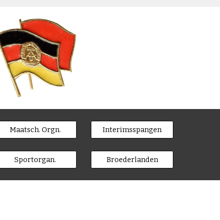
Maatsch. Orgn.
Interimsspangen
Sportorgan.
Broederlanden