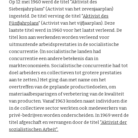
Op 12 mei 1960 werd de titel "Aktivist des
Siebenjahrplans" (Activist van het zevenjaarplan)
ingesteld. De titel verving de titel "
Aktivist des
Fünfjahrplans
" (Activist van het vijfjaarplan). Deze
laatste titel werd in 1960 voor het laatst verleend. De
titel kon aan werkenden worden verleend voor
uitmuntende arbeidsprestaties in de socialistische
concurrentie. (In socialistische landen had
concurrentie een andere betekenis dan in
markteconomieën. Socialistische concurrentie had tot
doel arbeiders en collectieven tot grotere prestaties
aan te zetten.) Het ging dan met name om het
overtreffen van de geplande productiedoelen, om
materiaalbesparingen of verbetering van de kwaliteit
van producten. Vanaf 1963 konden naast individuen die
in de collectieve sector werkten ook medewerkers van
privé-bedrijven worden onderscheiden. In 1969 werd de
titel afgeschaft en vervangen door de titel
"Aktivist der
sozialistischen Arbeit".