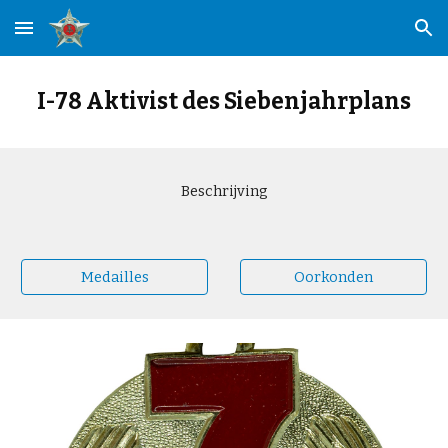
Skip to main content
Skip to navigation
I-78 Aktivist des Siebenjahrplans
Beschrijving
Medailles
Oorkonden