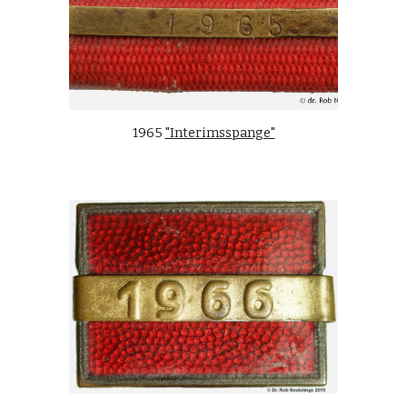
1965
"Interimsspange"