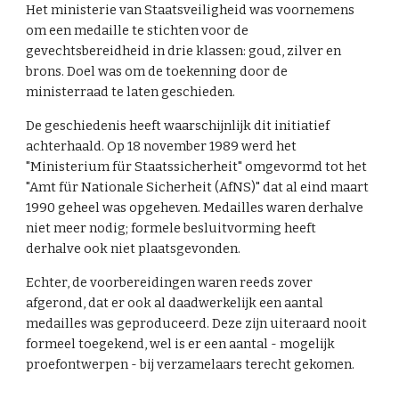
Het ministerie van Staatsveiligheid was voornemens
om een medaille te stichten voor de
gevechtsbereidheid in drie klassen: goud, zilver en
brons. Doel was om de toekenning door de
ministerraad te laten geschieden.
De geschiedenis heeft waarschijnlijk dit initiatief
achterhaald. Op 18 november 1989 werd het
"Ministerium für Staatssicherheit" omgevormd tot het
"Amt für Nationale Sicherheit (AfNS)" dat al eind maart
1990 geheel was opgeheven. Medailles waren derhalve
niet meer nodig; formele besluitvorming heeft
derhalve ook niet plaatsgevonden.
Echter, de voorbereidingen waren reeds zover
afgerond, dat er ook al daadwerkelijk een aantal
medailles was geproduceerd. Deze zijn uiteraard nooit
formeel toegekend, wel is er een aantal - mogelijk
proefontwerpen - bij verzamelaars terecht gekomen.