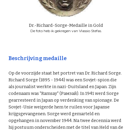
Dr.-Richard-Sorge-Medaille in Gold
De foto heb ik gekregen van Vlassio Stefas.
Beschrijving medaille
Op de voorzijde staat het portret van Dr. Richard Sorge.
Richard Sorge (1895 - 1944) was een Sovjet-spion die
als journalist werkte in nazi-Duitsland en Japan. Zijn
codenaam was "Ramsay" (Рамзай). In 1941 werd Sorge
gearresteerd in Japan op verdenking van spionage. De
Sovjet-Unie weigerde hem te ruilen voor Japanse
krijgsgevangenen. Sorge werd gemarteld en
opgehangen in november 1944. Na twee decennia werd
hij postuum onderscheiden met de titel van Held van de