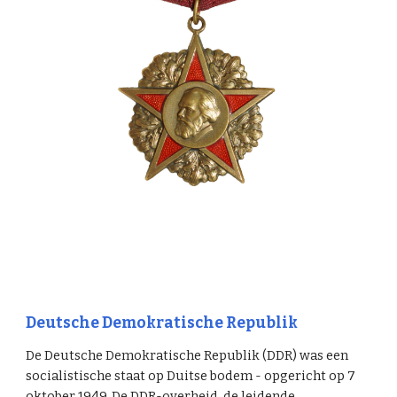
Deutsche Demokratische Republik
De Deutsche Demokratische Republik (DDR) was een
socialistische staat op Duitse bodem - opgericht op 7
oktober 1949. De DDR-overheid, de leidende