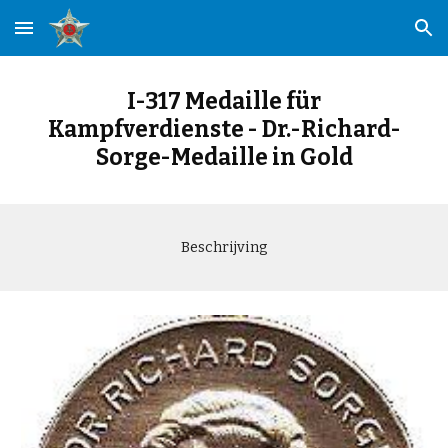
Skip to main content
Skip to navigation
I-317 Medaille für
Kampfverdienste - Dr.-Richard-
Sorge-Medaille in Gold
Beschrijving