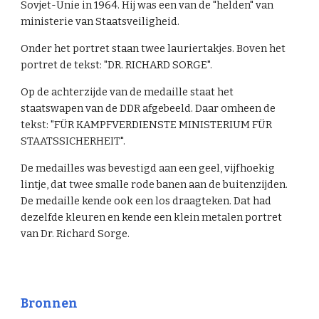
Sovjet-Unie in 1964. Hij was een van de "helden" van
ministerie van Staatsveiligheid.
Onder het portret staan twee lauriertakjes. Boven het
portret de tekst: "DR. RICHARD SORGE".
Op de achterzijde van de medaille staat het
staatswapen van de DDR afgebeeld. Daar omheen de
tekst: "FÜR KAMPFVERDIENSTE MINISTERIUM FÜR
STAATSSICHERHEIT".
De medailles was bevestigd aan een geel, vijfhoekig
lintje, dat twee smalle rode banen aan de buitenzijden.
De medaille kende ook een los draagteken. Dat had
dezelfde kleuren en kende een klein metalen portret
van Dr. Richard Sorge.
Bronnen