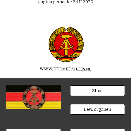
pagina gemaakt: 24 II 2020
Staat
Bew. organen