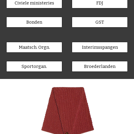
Civiele ministeries
FDJ
Bonden
GST
Maatsch. Orgn.
Interimsspangen
Sportorgan.
Broederlanden