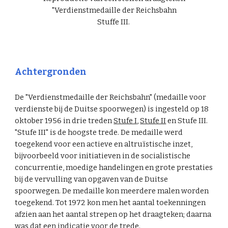
"Verdienstmedaille der Reichsbahn
Stuffe III.
Achtergronden
De "Verdienstmedaille der Reichsbahn" (medaille voor
verdienste bij de Duitse spoorwegen) is ingesteld op 18
oktober 1956 in drie treden
Stufe I
,
Stufe II
en Stufe III.
"Stufe III" is de hoogste trede. De medaille werd
toegekend voor een actieve en altruïstische inzet,
bijvoorbeeld voor initiatieven in de socialistische
concurrentie, moedige handelingen en grote prestaties
bij de vervulling van opgaven van de Duitse
spoorwegen. De medaille kon meerdere malen worden
toegekend. Tot 1972 kon men het aantal toekenningen
afzien aan het aantal strepen op het draagteken; daarna
was dat een indicatie voor de trede.