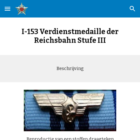
Skip to main content
Skip to navigation
I-153 Verdienstmedaille der
Reichsbahn Stufe III
Beschrijving
Reproductie van een stoffen draagteken