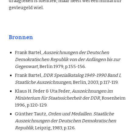
draagteken is identiek; maar heeft wel een miniatuur
gevleugeld wiel.
Bronnen
Frank Bartel,
Auszeichnungen der Deutschen
Demokratischen Republik von der Anfängen bis zur
Gegenwart
, Berlin 1979, p.155-156.
Frank Bartel,
DDR Spezialkatalog 1949-1990 Band I,
Staatliche Auszeichnungen,
Berlin, 2003, p.117-119.
Klaus H. Feder & Uta Feder,
Auszeichnungen im
Ministerium für Staatssicherheit der DDR
, Rosenheim
1996, p.120-129.
Günther Tautz,
Orden und Medaillen. Staatliche
Auszeichnungen der Deutschen Demokratischen
Republik,
Leipzig, 1983, p.126.