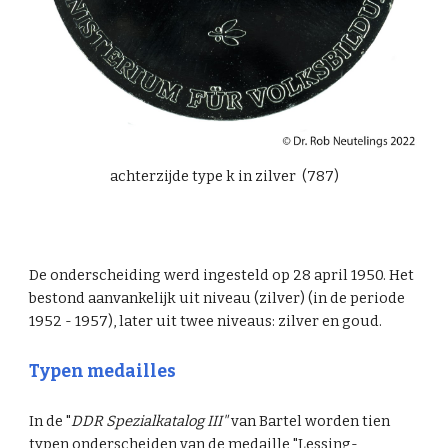
achterzijde type k in zilver (787)
De onderscheiding werd ingesteld op 28 april 1950. Het
bestond aanvankelijk uit niveau (zilver) (in de periode
1952 - 1957), later uit twee niveaus: zilver en goud.
Typen medailles
In de "
DDR Spezialkatalog III"
van Bartel worden
tien
typen onderscheiden van de medaille "
Lessing-