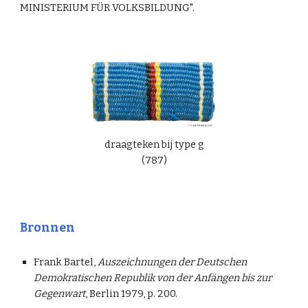
MINISTERIUM FÜR VOLKSBILDUNG".
draagteken bij type
g
(787)
Bronnen
Frank Bartel,
Auszeichnungen der Deutschen
Demokratischen Republik von der Anfängen bis zur
Gegenwart
, Berlin 1979, p. 200.