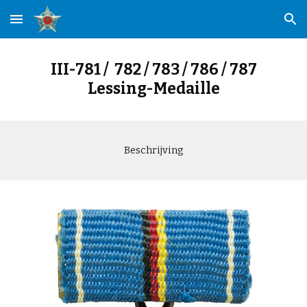
Skip to main content
Skip to navigation
III-781 / 782 / 783 / 786 / 787
Lessing-Medaille
Beschrijving