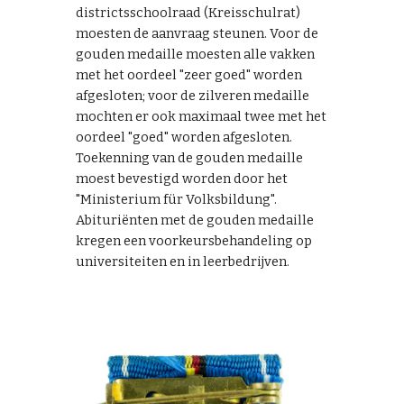
districtsschoolraad (Kreisschulrat)
moe
sten de aanvraag steunen
. Voor de
gouden medaille moesten alle vakken
met het oordeel
"zeer goed" worden
afgesloten; voor de zilveren medaille
mochten er ook maximaal twee met het
oordeel "goed" worden afgesloten.
Toekenning van de gouden medaille
moest bevestigd worden door het
"Ministerium für Volksbildung".
Abituriënten met de gouden medaille
kregen
een voorkeursbehandeling op
universiteiten en in leerbedrijven.