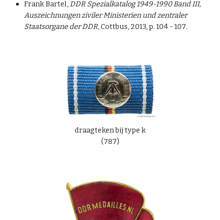
Frank Bartel,
DDR Spezialkatalog 1949-1990 Band III,
Auszeichnungen ziviler Ministerien und zentraler
Staatsorgane der DDR
, Cottbus, 2013, p. 10
4
- 10
7
.
draagteken bij type k
(787)