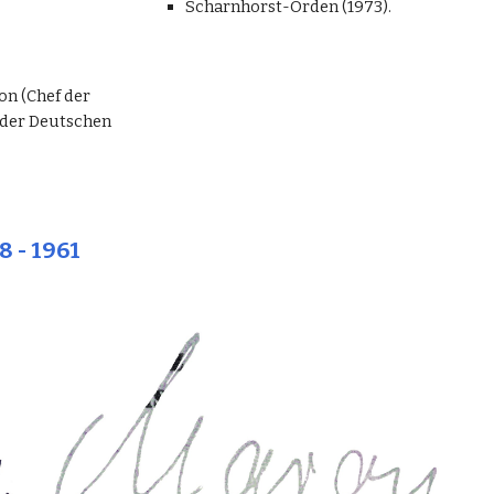
Scharnhorst-Orden (1973).
on (Chef der
 der Deutschen
8 - 1961