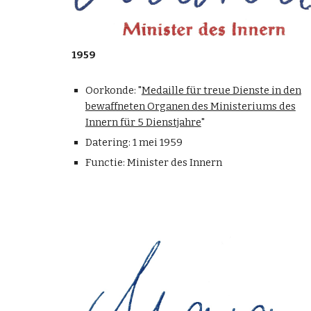
1959
Oorkonde: "
Medaille für treue Dienste in den
bewaffneten Organen des Ministeriums des
Innern für 5 Dienstjahre
"
Datering: 1 mei 1959
Functie: Minister des Innern