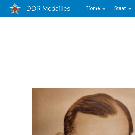
DDR Medailles
Home
Staat
Sk