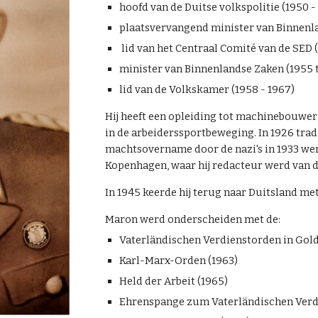
hoofd van de Duitse volkspolitie (1950 -
plaatsvervangend minister van Binnenla
lid van het Centraal Comité van de SED 
minister van Binnenlandse Zaken (1955 t
lid van de Volkskamer (1958 - 1967)
Hij heeft een opleiding tot machinebouwer g
in de arbeiderssportbeweging. In 1926 trad 
machtsovername door de nazi's in 1933 wer
Kopenhagen, waar hij redacteur werd van de
In 1945 keerde hij terug naar Duitsland met
Maron werd onderscheiden met de:
Vaterländischen Verdienstorden in Gold
Karl-Marx-Orden (1963)
Held der Arbeit (1965)
Ehrenspange zum Vaterländischen Verd