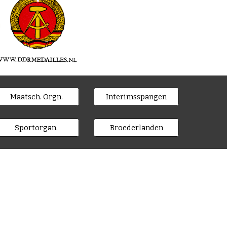
Maatsch. Orgn.
Interimsspangen
Sportorgan.
Broederlanden