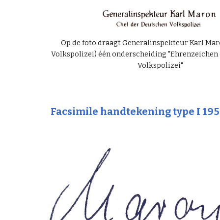
Op de foto draagt Generalinspekteur Karl Mar
Volkspolizei) één onderscheiding "Ehrenzeichen
Volkspolizei"
Facsimile handtekening type I 195