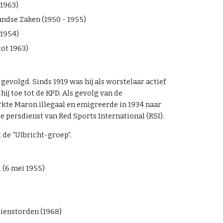
 1963)
ndse Zaken (1950 - 1955)
(1954)
ot 1963)
evolgd. Sinds 1919 was hij als worstelaar actief
hij toe tot de KPD. Als gevolg van de
kte Maron illegaal en emigreerde in 1934 naar
 persdienst van Red Sports International (RSI).
 de “Ulbricht-groep”.
 (6 mei 1955)
ienstorden (1968)