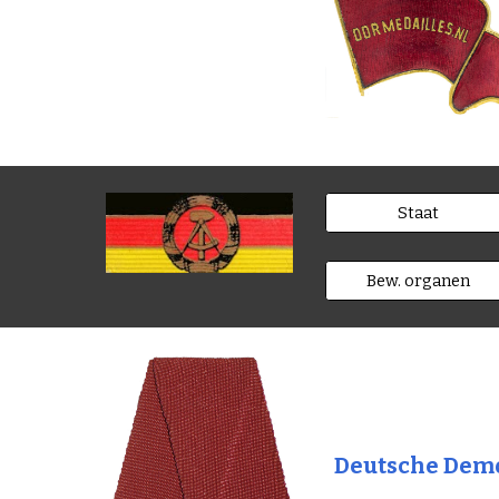
Staat
Bew. organen
Deutsche Demo