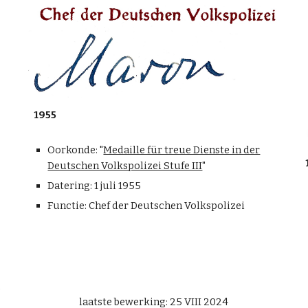
1955
Oorkonde: "
Medaille für treue Dienste in der
Deutschen Volkspolizei Stufe III
"
Datering: 1
juli 1955
Functie:
Chef der Deutschen Volkspolizei
laatste bewerking: 25 VIII 2024