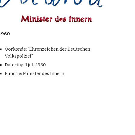
1960
Oorkonde: "
Ehrenzeichen der Deutschen
Volkspolizei
"
Datering:
1 juli
19
60
Functie: Minister des Innern