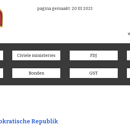
pagina gemaakt: 20 III 2021
Civiele ministeries
FDJ
Bonden
GST
kratische Republik