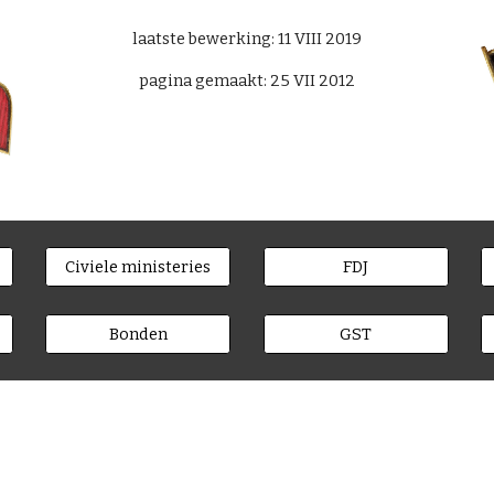
laatste bewerking: 11 VIII 2019
pagina gemaakt: 25 VII 2012
Civiele ministeries
FDJ
Bonden
GST