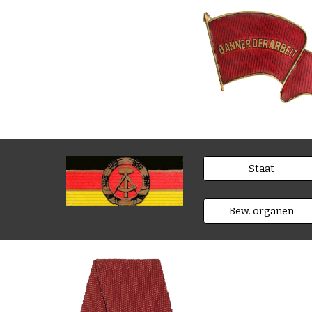
Staat
Bew. organen