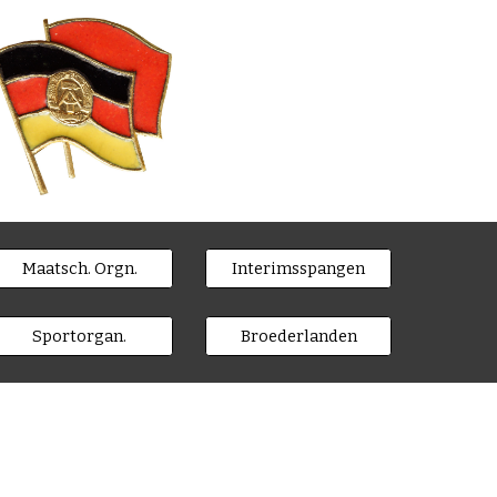
Maatsch. Orgn.
Interimsspangen
Sportorgan.
Broederlanden