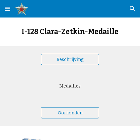
Skip to main content
Skip to navigation
I-128 Clara-Zetkin-Medaille
Beschrijving
Medailles
Oorkonden