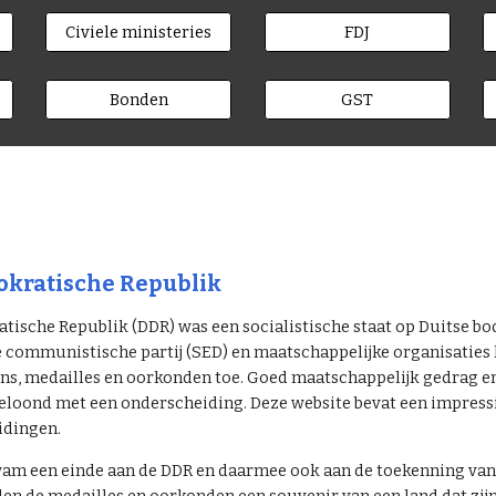
Civiele ministeries
FDJ
Bonden
GST
kratische Republik
ische Republik (DDR) was een socialistische staat op Duitse bo
e communistische partij (SED) en maatschappelijke organisatie
s, medailles en oorkonden toe. Goed maatschappelijk gedrag en p
eloond met een onderscheiding. Deze website bevat een impressie
idingen.
am een einde aan de DDR en daarmee ook aan de toekenning van 