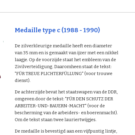
Medaille type c (1988 - 1990)
De zilverkleurige medaille heeft een diameter
van 35 mm en is gemaakt van ijzer met een nikkel
laagje. Op de voorzijde staat het embleem van de
Zivilverteidigung. Daaromheen staat de tekst:
"FÜR TREUE PLICHTERFÜLLUNG" (voor trouwe
dienst).
De achterzijde bevat het staatswapen van de DDR,
omgeven door de tekst: "FÜR DEN SCHUTZ DER
ARBEITER-UND-BAUERN-MACHT" (voor de
bescherming van de arbeiders- en boerenmacht).
Om de tekst staan twee lauriertwijgjes.
De medaille is bevestigd aan een vijfpuntig lintje,