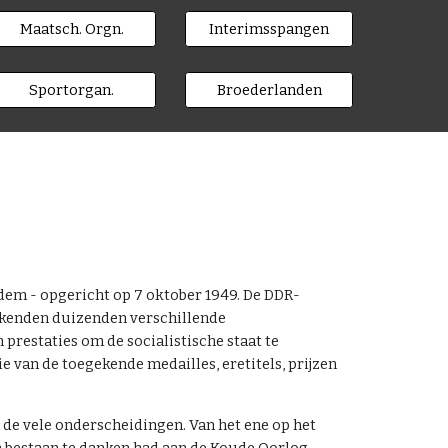
Maatsch. Orgn.
Interimsspangen
Sportorgan.
Broederlanden
dem - opgericht op 7 oktober 1949. De DDR-
s kenden duizenden verschillende
restaties om de socialistische staat te
 van de toegekende medailles, eretitels, prijzen
de vele onderscheidingen. Van het ene op het