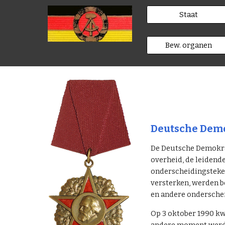
Staat
Bew. organen
Deutsche Demo
De Deutsche Demokrat
overheid, de leidend
onderscheidingsteken
versterken, werden b
en andere ondersche
Op 3 oktober 1990 kw