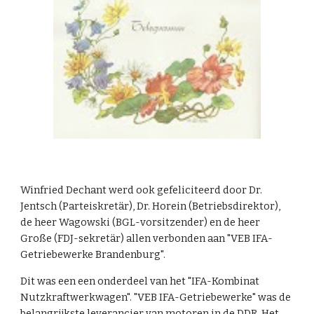
Winfried Dechant werd ook gefeliciteerd door Dr.
Jentsch (Parteiskretär), Dr. Horein (Betriebsdirektor),
de heer Wagowski (BGL-vorsitzender) en de heer
Große (FDJ-sekretär) allen verbonden aan "VEB IFA-
Getriebewerke Brandenburg".
Dit was een een onderdeel van het "IFA-Kombinat
Nutzkraftwerkwagen". "VEB IFA-Getriebewerke" was de
belangrijkste leverancier van motoren in de DDR. Het