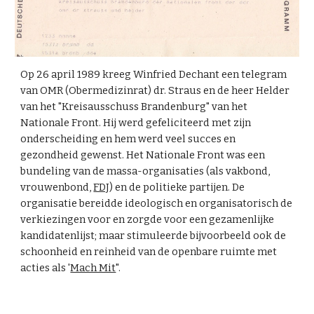
Op 26 april 1989 kreeg Winfried Dechant een telegram
van OMR (Obermedizinrat) dr. Straus en de heer Helder
van het "Kreisausschuss Brandenburg" van het
Nationale Front. Hij werd gefeliciteerd met zijn
onderscheiding en hem werd veel succes en
gezondheid gewenst. Het Nationale Front was een
bundeling van de massa-organisaties (als vakbond,
vrouwenbond,
FDJ
) en de politieke partijen. De
organisatie bereidde ideologisch en organisatorisch de
verkiezingen voor en zorgde voor een gezamenlijke
kandidatenlijst; maar stimuleerde bijvoorbeeld ook de
schoonheid en reinheid van de openbare ruimte met
acties als '
Mach Mit
".