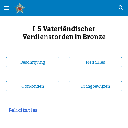
Skip to main content
Skip to navigation
I-5 Vaterländischer
Verdienstorden in Bronze
Beschrijving
Medailles
Oorkonden
Draagbewijzen
Felicitaties