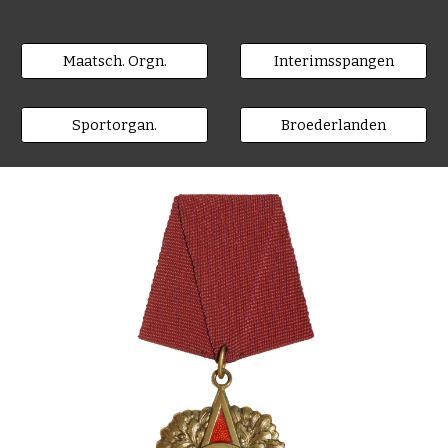
Maatsch. Orgn.
Interimsspangen
Sportorgan.
Broederlanden