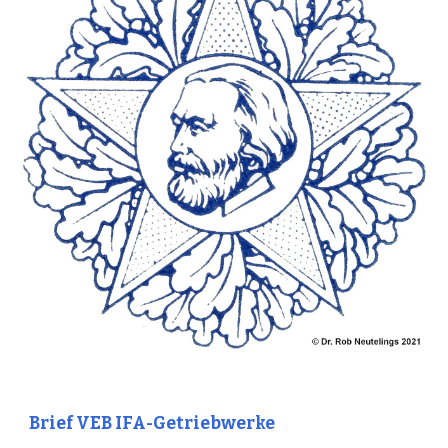
Brief VEB IFA-Getriebwerke