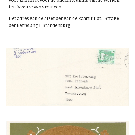
voor zijn inzet voor de ondersteuning van de werken
ten faveure van vrouwen.
Het adres van de afzender van de kaart luidt: "Straße
der Befreiung 1, Brandenburg".