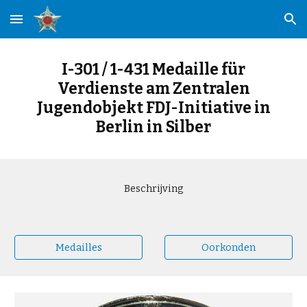
Skip to main content
Skip to navigation
I-301 / 1-431 Medaille für
Verdienste am Zentralen
Jugendobjekt FDJ-Initiative in
Berlin in Silber
Beschrijving
Medailles
Oorkonden