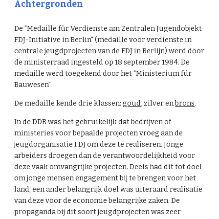
Achtergronden
De "Medaille für Verdienste am Zentralen Jugendobjekt
FDJ-Initiative in Berlin" (medaille voor verdienste in
centrale jeugdprojecten van de FDJ in Berlijn) werd door
de ministerraad ingesteld op 18 september 1984. De
medaille werd toegekend door het "Ministerium für
Bauwesen".
De medaille kende drie klassen:
goud
, zilver en
brons
.
In de DDR was het gebruikelijk dat bedrijven of
ministeries voor bepaalde projecten vroeg aan de
jeugdorganisatie FDJ om deze te realiseren. Jonge
arbeiders droegen dan de verantwoordelijkheid voor
deze vaak omvangrijke projecten. Deels had dit tot doel
om jonge mensen engagement bij te brengen voor het
land; een ander belangrijk doel was uiteraard realisatie
van deze voor de economie belangrijke zaken. De
propaganda bij dit soort jeugdprojecten was zeer