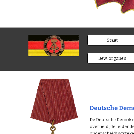
Staat
Bew. organen
Deutsche Demo
De Deutsche Demokrat
overheid, de leidend
onderscheidingsteken