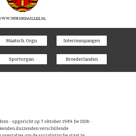
Maatsch. Orgn.
Interimsspangen
Sportorgan.
Broederlanden
dem - opgericht op 7 oktober 1949. De DDR-
s kenden duizenden verschillende
restaties om de socialistische staat te