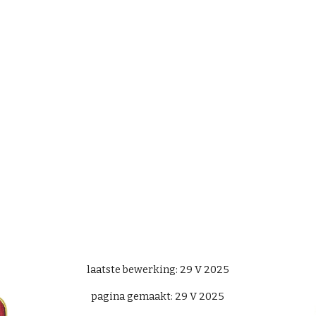
laatste bewerking:
29 V
202
5
pagina gemaakt:
29 V 2025