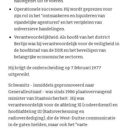
nauwgezet uit te voeren.
Operationele successen: Hij wordt geprezen voor
zijn rol in het "ontmaskeren en liquideren van
vijandelijke agenturen" en het verijdelen van
subversieve handelingen.
Verantwoordelijkheid: Als hoofd van het district
Berlijn was hij verantwoordelijk voor de veiligheid in
de hoofdstad van de DDR en het beveiligen van
belangrijke economische sectoren.
Hij krijgt de onderscheiding op 7 februari 1977
uitgereikt.
Schwanitz - inmiddels gepromoveerd naar
Generalleutnant - was sinds 1986 plaatsvervangend
minister van Staatssicherheit . Hij was
verantwoordelijk voor de afdeling XI (codeerdienst) en
hoofdafdeling III (Radioverkenning en
radioverdediging), die de West-Duitse communicatie
in de gaten hielden, maar ook het "vaste