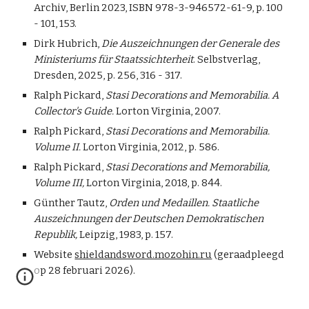
Archiv, Berlin 2023, ISBN 978-3-946572-61-9, p.
100
- 101, 153.
Dirk Hubrich,
Die Auszeichnungen der Generale des
Ministeriums für Staatssichterheit
. Selbstverlag,
Dresden, 2025, p. 256, 316 - 317.
Ralph Pickard,
Stasi Decorations and Memorabilia. A
Collector's Guide.
Lorton Virginia, 2007.
Ralph Pickard,
Stasi Decorations and Memorabilia.
Volume II.
Lorton Virginia, 2012, p. 586.
Ralph Pickard,
Stasi Decorations and Memorabilia,
Volume III,
Lorton Virginia, 2018, p. 844.
Günther Tautz,
Orden und Medaillen. Staatliche
Auszeichnungen der Deutschen Demokratischen
Republik,
Leipzig, 1983, p. 157.
Website
shieldandsword.mozohin.ru
(geraadpleegd
op 28 februari 2026).