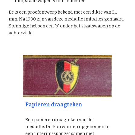
mm, staatswapen 5 mm diameter
Er is een proefontwerp bekend met een dikte van 3,1
mm. Na 1990 zijn van deze medaille imitaties gemaakt.
Sommige hebben een "s" onder het staatswapen op de
achterzijde.
Papieren draagteken
Een papieren draagteken van de
medaille. Dit kon worden opgenomen in
een "Interimsspange" samen met