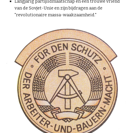
Langjarig partijlidmaatschap en een trouwe vriend
van de Sovjet-Unie en zijn bijdragen aan de
"revolutionaire massa-waakzaamheid."