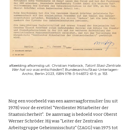
afbeelding afkomstig uit: Christian Halbrock,
Tatort Stasi-Zentrale.
Wer hat wo was entschieden?,
Bundesarchiv/Stasi-Unterlagen-
Archiv, Berlin 2023, ISBN 978-3-946572-61-9, p. 153.
Nog een voorbeeld van een aanvraagformulier (nu uit
1978) voor de eretitel
"Verdienter Mitarbeiter der
Staatssicherheit". De aa
nvraag is bedoeld voor Oberst
Werner Schröder. Hij was "Leiter der Zentralen
Arbeitsgruppe Geheimnisschutz" (ZAGG) van 1975 tot