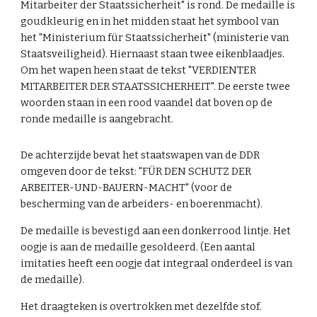
Mitarbeiter der Staatssicherheit" is rond. De medaille is
goudkleurig en in het midden staat het symbool van
het "Ministerium für Staatssicherheit" (ministerie van
Staatsveiligheid). Hiernaast staan twee eikenblaadjes.
Om het wapen heen staat de tekst "VERDIENTER
MITARBEITER DER STAATSSICHERHEIT". De eerste twee
woorden staan in een rood vaandel dat boven op de
ronde medaille is aangebracht.
De achterzijde bevat het staatswapen van de DDR
omgeven door de tekst: "FÜR DEN SCHUTZ DER
ARBEITER-UND-BAUERN-MACHT" (voor de
bescherming van de arbeiders- en boerenmacht).
De medaille is bevestigd aan een donkerrood lintje. Het
oogje is aan de medaille gesoldeerd. (Een aantal
imitaties heeft een oogje dat integraal onderdeel is van
de medaille).
Het draagteken is overtrokken met dezelfde stof.