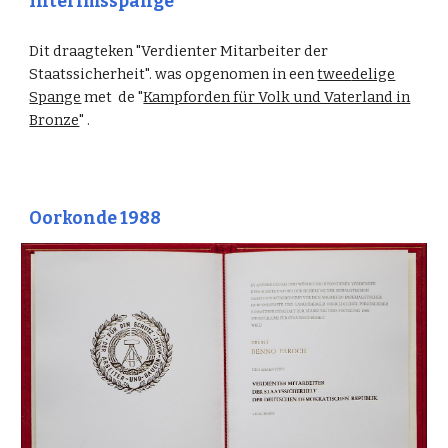
Interimsspange
Dit draagteken "Verdienter Mitarbeiter der
Staatssicherheit".
was opgenomen in een
twee
delige
Spange
met
de "
Kampforden für Volk und Vaterland in
Bronze
"
.
Oorkonde 1988