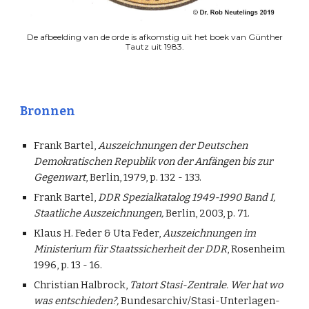
De afbeelding van de orde is afkomstig uit het boek van Günther
Tautz uit 1983.
Bronnen
Frank Bartel,
Auszeichnungen der Deutschen
Demokratischen Republik von der Anfängen bis zur
Gegenwart
, Berlin, 1979, p. 132 - 133.
Frank Bartel,
DDR Spezialkatalog 1949-1990 Band I,
Staatliche Auszeichnungen,
Berlin, 2003, p. 71.
Klaus H. Feder & Uta Feder,
Auszeichnungen im
Ministerium für Staatssicherheit der DDR
, Rosenheim
1996, p. 13 - 16.
Christian Halbrock,
Tatort Stasi-Zentrale. Wer hat wo
was entschieden?,
Bundesarchiv/Stasi-Unterlagen-