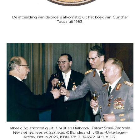
De afbeelding van de orde is afkomstig uit het boek van Günther
Tautz uit 1983.
afbeelding afkomstig uit: Christian Halbrock,
Tatort Stasi-Zentrale.
Wer hat wo was entschieden?,
Bundesarchiv/Stasi-Unterlagen-
Archiv, Berlin 2023, ISBN 978-3-946572-61-9, p. 1
27
.