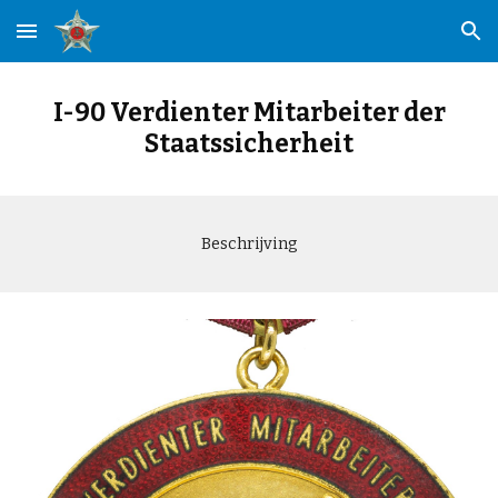
Skip to main content
Skip to navigation
I-90 Verdienter Mitarbeiter der
Staatssicherheit
Beschrijving