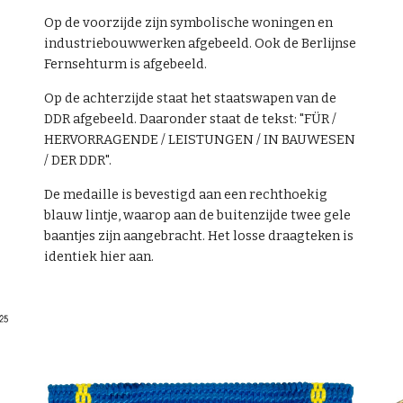
Op de voorzijde zijn symbolische woningen en
industriebouwwerken afgebeeld. Ook de Berlijnse
Fernsehturm is afgebeeld.
Op de achterzijde staat het staatswapen van de
DDR afgebeeld. Daaronder staat de tekst: "FÜR /
HERVORRAGENDE / LEISTUNGEN / IN BAUWESEN
/ DER DDR".
De medaille is bevestigd aan een rechthoekig
blauw lintje, waarop aan de buitenzijde twee gele
baantjes zijn aangebracht.
Het losse draagteken is
identiek hier aan.