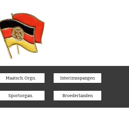
Maatsch. Orgn.
Interimsspangen
Sportorgan.
Broederlanden