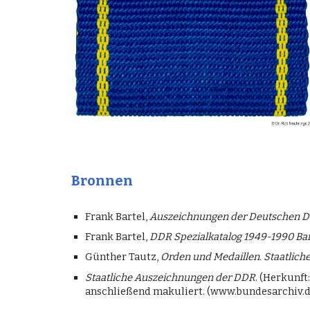
Bronnen
Frank Bartel,
Auszeichnungen der Deutschen De
Frank Bartel,
DDR Spezialkatalog 1949-1990 Ban
Günther Tautz,
Orden und Medaillen. Staatlic
Staatliche Auszeichnungen der DDR
. (Herkunft
anschließend makuliert. (www.bundesarchiv.de