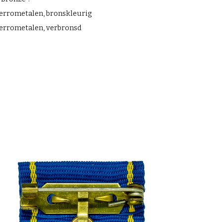
-ferrometalen, bronskleurig
-ferrometalen, verbronsd