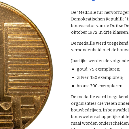
De "
Medaille für hervorrage
Demokratischen Republik
" 
bouwsector van de Duitse D
oktober 1972 in drie klassen
De medaille werd toegekend 
verbondenheid
met de bouw
Jaarlijks werden de volgende
goud: 75 exemplaren;
zilver: 150 exemplaren;
brons: 300 exemplaren.
De medaille werd toegekend
organisaties die vielen onde
bouwbedrijven, in bouwafdel
bouwwetenschappelijke afde
maal worden onderscheiden m