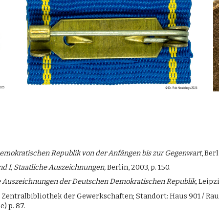
mokratischen Republik von der Anfängen bis zur Gegenwart
, Ber
d I, Staatliche Auszeichnungen,
Berlin, 2003, p. 150.
he Auszeichnungen der Deutschen Demokratischen Republik,
Leipzi
: Zentralbibliothek der Gewerkschaften; Standort: Haus 901 / Ra
) p. 87.