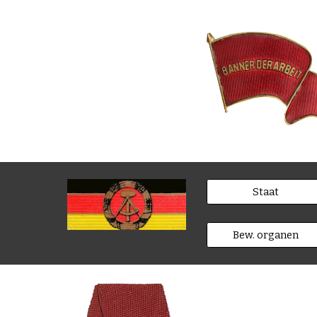
Staat
Bew. organen