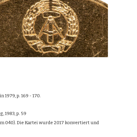
lin 1979, p.
169 - 170
.
g, 1983, p.
59
um 040). Die Kartei wurde 2017 konvertiert und