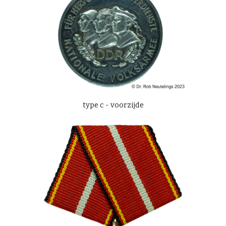
type c - voorzijde