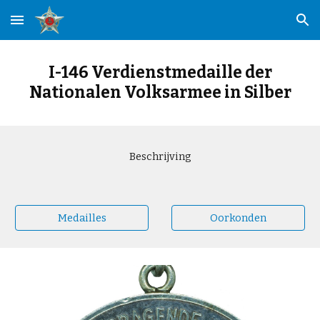
Skip to main content
Skip to navigation
I-146 Verdienstmedaille der
Nationalen Volksarmee in Silber
Beschrijving
Medailles
Oorkonden