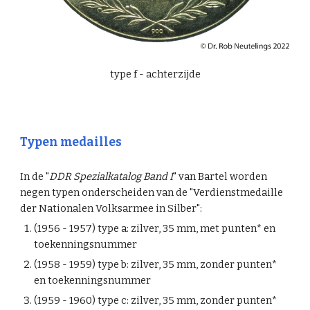
type f -
achte
rzijde
Typen medailles
In de "
DDR Spezialkatalog Band I
" van Bartel worden
negen typen onderscheiden van de "Verdienstmedaille
der Nationalen Volksarmee in Silber":
(1956 - 1957) type a: zilver, 35 mm, met punten* en
toekenningsnummer
(1958 - 1959) type b: zilver, 35 mm, zonder punten*
en toekenningsnummer
(1959 - 1960) type c: zilver, 35 mm, zonder punten*