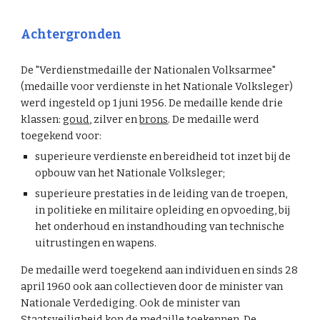
Achtergronden
De "Verdienstmedaille der Nationalen Volksarmee"
(medaille voor verdienste in het Nationale Volksleger)
werd ingesteld op 1 juni 1956. De medaille kende drie
klassen:
goud
, zilver en
brons
. De medaille werd
toegekend voor:
superieure verdienste en bereidheid tot inzet bij de
opbouw van het Nationale Volksleger;
superieure prestaties in de leiding van de troepen,
in politieke en militaire opleiding en opvoeding, bij
het onderhoud en instandhouding van technische
uitrustingen en wapens.
De medaille werd toegekend aan individuen en sinds 28
april 1960 ook aan collectieven door de minister van
Nationale Verdediging. Ook de minister van
Staatsveiligheid kon de medaille toekennen. De