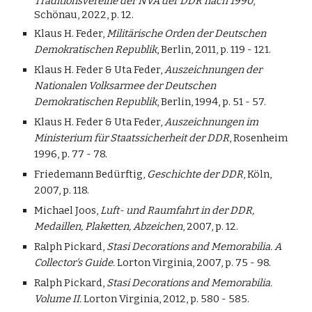
Traditionsvereine der NVA der DDR nach 1990
,
Schönau, 2022, p. 12.
Klaus H. Feder,
Militärische Orden der Deutschen
Demokratischen Republik
, Berlin, 2011, p. 119 - 121.
Klaus H. Feder & Uta Feder,
Auszeichnungen der
Nationalen Volksarmee der Deutschen
Demokratischen Republik
, Berlin, 1994, p. 51 - 57.
Klaus H. Feder & Uta Feder,
Auszeichnungen im
Ministerium für Staatssicherheit der DDR
, Rosenheim
1996, p. 77 - 78.
Friedemann Bedürftig,
Geschichte der DDR
, Köln,
2007, p. 118.
Michael Joos,
Luft- und Raumfahrt in der DDR,
Medaillen, Plaketten, Abzeichen
, 2007, p. 12.
Ralph Pickard,
Stasi Decorations and Memorabilia. A
Collector's Guide.
Lorton Virginia, 2007, p. 75 - 98.
Ralph Pickard,
Stasi Decorations and Memorabilia.
Volume II.
Lorton Virginia, 2012, p. 580 - 585.