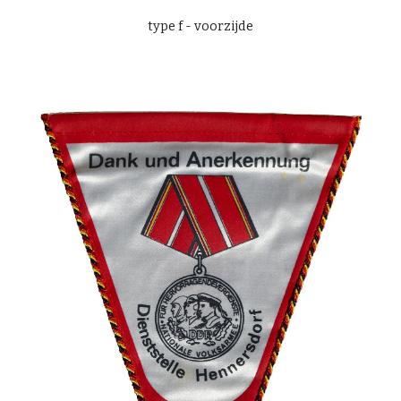
type f - voorzijde