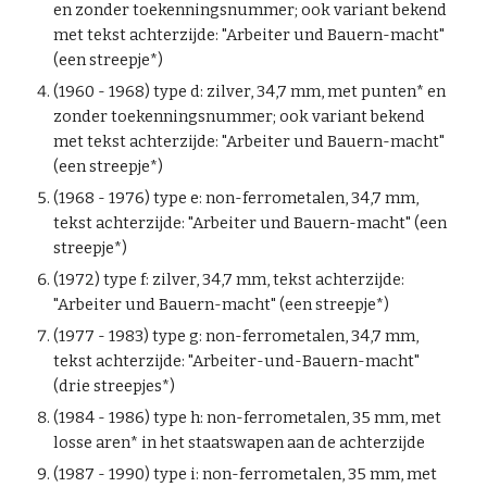
en zonder toekenningsnummer; ook variant bekend
met t
ekst achterzijde: "Arbeiter und Bauern-macht"
(een streepje*)
(1960 - 1968) type d: zilver, 34,7 mm, met punten* en
zonder toekenningsnummer
; ook variant bekend
met tekst achterzijde: "Arbeiter und Bauern-macht"
(een streepje*)
(1968 - 1976) type e: non-ferrometalen, 34,7 mm,
tekst achterzijde: "Arbeiter und Bauern-macht" (een
streepje*)
(1972) type f: zilver, 34,7 mm, tekst achterzijde:
"Arbeiter und Bauern-macht" (een streepje*)
(1977 - 1983) type g: non-ferrometalen, 34,7 mm,
tekst achterzijde: "Arbeiter-und-Bauern-macht"
(drie streepjes*)
(1984 - 1986) type h: non-ferrometalen, 35 mm, met
losse aren* in het staatswapen aan de achterzijde
(1987 - 1990) type i: non-ferrometalen, 35 mm, met