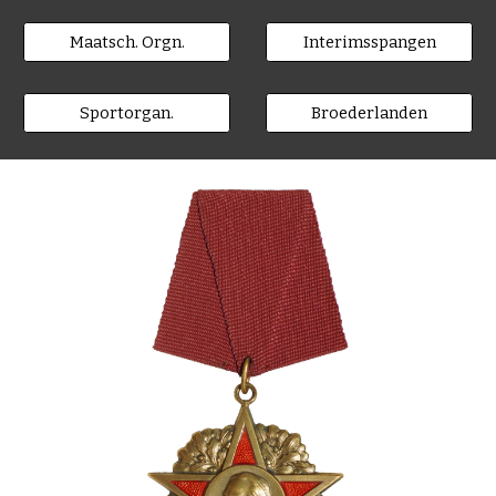
Maatsch. Orgn.
Interimsspangen
Sportorgan.
Broederlanden