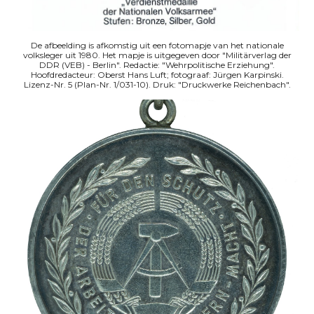
De afbeelding is afkomstig uit een fotomapje van het nationale
volksleger uit 1980. Het mapje is uitgegeven door "Militärverlag der
DDR (VEB) - Berlin". Redactie: "Wehrpolitische Erziehung".
Hoofdredacteur: Oberst Hans Luft; fotograaf: Jürgen Karpinski.
Lizenz-Nr. 5 (Plan-Nr. 1/031-10). Druk: "Druckwerke Reichenbach".