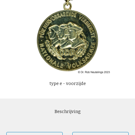
type
e
- voorzijde
Beschrijving