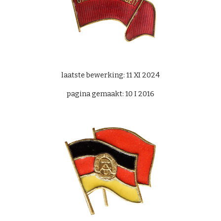
laatste bewerking: 11 XI 2024
pagina gemaakt: 10 I 2016