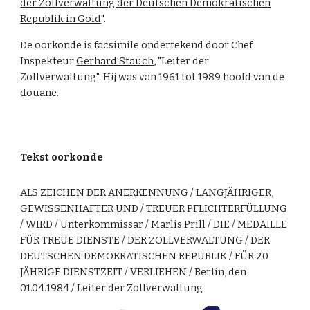
der Zollverwaltung der Deutschen Demokratischen
Republik in Gold
".
De oorkonde is facsimile ondertekend door Chef
Inspekteur
Gerhard Stauch
, "Leiter der
Zollverwaltung". Hij was van 1961 tot 1989 hoofd van de
douane.
Tekst oorkonde
ALS ZEICHEN DER ANERKENNUNG / LANGJÄHRIGER,
GEWISSENHAFTER UND / TREUER PFLICHTERFÜLLUNG
/ WIRD / Unterkommissar / Marlis Prill / DIE / MEDAILLE
FÜR TREUE DIENSTE / DER ZOLLVERWALTUNG / DER
DEUTSCHEN DEMOKRATISCHEN REPUBLIK / FÜR 20
JÄHRIGE DIENSTZEIT / VERLIEHEN / Berlin, den
01.04.1984 / Leiter der Zollverwaltung