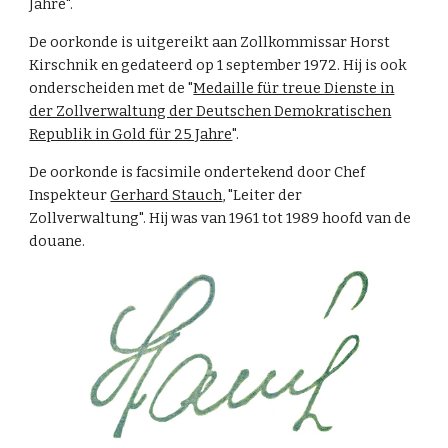
Jahre".
De oorkonde is uitgereikt aan Zollkommissar Horst
Kirschnik en gedateerd op 1 september 1972. Hij is ook
onderscheiden met de "
Medaille für treue Dienste in
der Zollverwaltung der Deutschen Demokratischen
Republik in Gold für 25 Jahre
".
De oorkonde is facsimile ondertekend door Chef
Inspekteur
Gerhard Stauch
, "Leiter der
Zollverwaltung". Hij was van 1961 tot 1989 hoofd van de
douane.