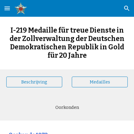
Skip to main content
Skip to navigation
I-219 Medaille für treue Dienste in
der Zollverwaltung der Deutschen
Demokratischen Republik in Gold
für 20 Jahre
Beschrijving
Medailles
Oorkonden