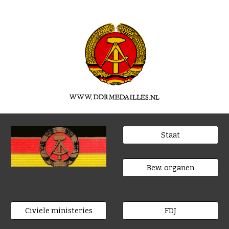
Staat
Bew. organen
Civiele ministeries
FDJ