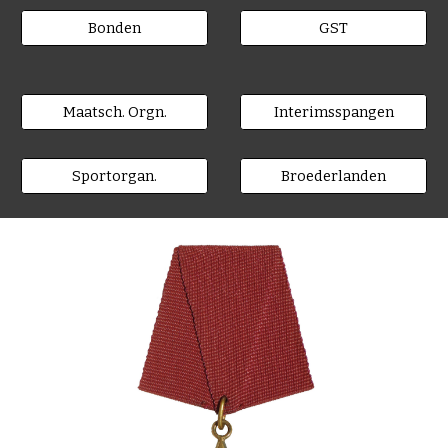
Bonden
GST
Maatsch. Orgn.
Interimsspangen
Sportorgan.
Broederlanden