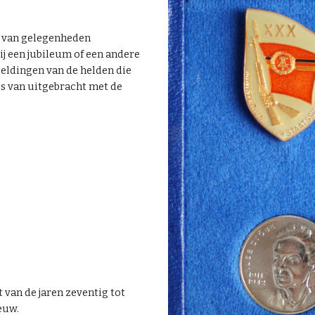
l van gelegenheden
ij een jubileum of een andere
eldingen van de helden die
les van uitgebracht met de
 van de jaren zeventig tot
euw.