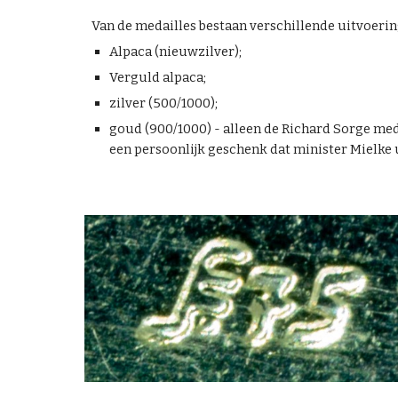
Van de medailles bestaan verschillende uitvoerin
Alpaca (nieuwzilver);
Verguld alpaca;
zilver (500/1000);
goud (900/1000) - alleen de Richard Sorge med
een persoonlijk geschenk dat minister Mielke u