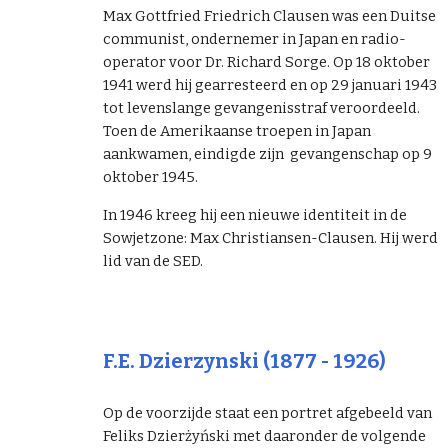
Max Gottfried Friedrich Clausen
was een Duitse
communist, ondernemer in Japan en radio-
operator
voor Dr. Richard Sorge. Op 18 oktober
1941 werd hij gearresteerd en op 29 januari 1943
tot levenslange gevangenisstraf veroordeeld.
Toen de Amerikaanse troepen in Japan
aankwamen, eindigde zijn gevangenschap op 9
oktober 1945.
In 1946 kreeg hij een nieuwe identiteit in de
Sowjetzone:
Max Christiansen-Clausen. Hij werd
lid van de SED.
F.E. Dzierzynski (1877 - 1926)
Op de voorzijde staat een portret afgebeeld van
Feliks Dzierżyński met daaronder de volgende