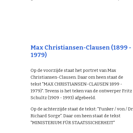
Max Christiansen-Clausen
(1899 -
1979)
Op de voorzijde staat het portret van
Max
Christiansen-Clausen
. Daar om heen staat de
tekst "
MAX CHRISTIANSEN-CLAUSEN 1899 -
1979
)".
Tevens is het teken van de ontwerper Fritz
Schultz (1909 - 1993) afgebeeld.
Op de achterzijde staat de tekst: "
Funker / von / Dr
Richard Sorge
". Daar om heen staat de tekst
"MINISTERIUM FÜR STAATSSICHERHEIT"