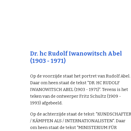
Dr. hc Rudolf Iwanowitsch Abel
(1903 - 1971)
Op de voorzijde staat het portret van Rudolf Abel.
Daar om heen staat de tekst "DR. HC RUDOLF
IWANOWITSCH ABEL (1903 - 1971)". Tevens is het
teken van de ontwerper Fritz Schultz (1909 -
1993) afgebeeld.
Op de achterzijde staat de tekst: "KUNDSCHAFTE
/ KÄMPFEN ALS / INTERNATIONALISTEN". Daar
om heen staat de tekst "MINISTERIUM FÜR