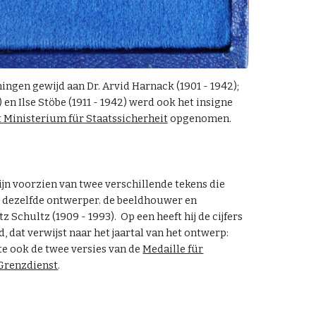
ngen gewijd aan Dr. Arvid Harnack (1901 - 1942);
 en Ilse Stöbe (1911 - 1942) werd ook het insigne
t Ministerium für Staatssicherheit
opgenomen.
ijn voorzien van twee verschillende tekens die
r dezelfde ontwerper. de beeldhouwer en
z Schultz (1909 - 1993). Op een heeft hij de cijfers
, dat verwijst naar het jaartal van het ontwerp:
te ook de twee versies van de
Medaille für
 Grenzdienst
.