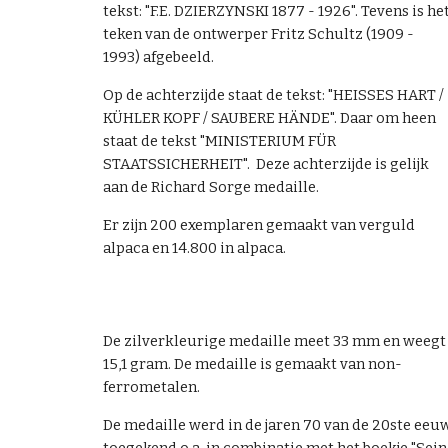
tekst: "F.E. DZIERZYNSKI 1877 - 1926". Tevens is he
teken van de ontwerper Fritz Schultz (1909 -
1993) afgebeeld.
Op de achterzijde staat de tekst: "HEISSES HART /
KÜHLER KOPF / SAUBERE HÄNDE". Daar om heen
staat de tekst "MINISTERIUM FÜR
STAATSSICHERHEIT". Deze achterzijde is gelijk
aan de Richard Sorge medaille.
Er zijn 200 exemplaren gemaakt van verguld
alpaca en 14.800 in alpaca.
De zilverkleurige medaille meet 33 mm en weegt
15,1 gram. De medaille is gemaakt van non-
ferrometalen.
De medaille werd in de jaren 70 van de 20ste eeu