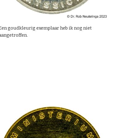
Een goudkleurig exemplaar heb ik nog niet
aangetroffen.