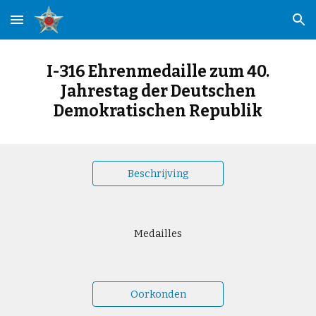
Skip to main content
Skip to navigation
I-316 Ehrenmedaille zum 40.
Jahrestag der Deutschen
Demokratischen Republik
Beschrijving
Medailles
Oorkonden