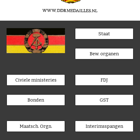
Staat
Bew. organen
Civiele ministeries
FDJ
Bonden
GST
Maatsch. Orgn.
Interimsspangen