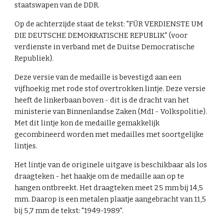
staatswapen van de DDR.
Op de achterzijde staat de tekst: "FÜR VERDIENSTE UM
DIE DEUTSCHE DEMOKRATISCHE REPUBLIK" (voor
verdienste in verband met de Duitse Democratische
Republiek).
Deze versie van de medaille is bevestigd aan een
vijfhoekig met rode stof overtrokken lintje. Deze versie
heeft de linkerbaan boven - dit is de dracht van het
ministerie van Binnenlandse Zaken (MdI - Volkspolitie).
Met dit lintje kon de medaille gemakkelijk
gecombineerd worden met medailles met soortgelijke
lintjes.
Het lintje van de originele uitgave is beschikbaar als los
draagteken - het haakje om de medaille aan op te
hangen ontbreekt. Het draagteken meet 25 mm bij 14,5
mm. Daarop is een metalen plaatje aangebracht van 11,5
bij 5,7 mm de tekst: "1949-1989".