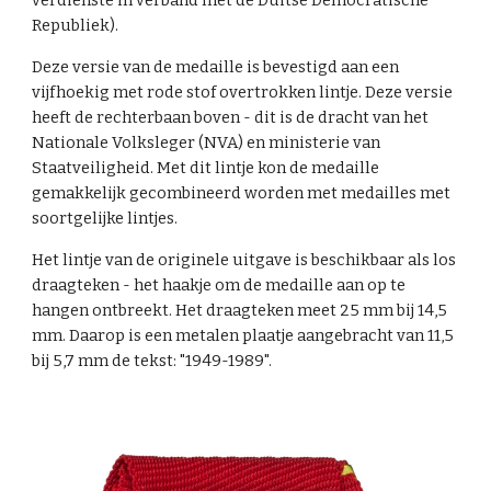
verdienste in verband met de Duitse Democratische
Republiek).
Deze versie van de medaille is bevestigd aan een
vijfhoekig met rode stof overtrokken lintje. Deze versie
heeft de rechterbaan boven - dit is de dracht van het
Nationale Volksleger (NVA)
en ministerie van
Staatveiligheid
. Met dit lintje kon de medaille
gemakkelijk gecombineerd worden met medailles met
soortgelijke lintjes.
Het lintje van de originele uitgave is beschikbaar als los
draagteken - het haakje om de medaille aan op te
hangen ontbreekt. Het draagteken meet 25 mm bij 14,5
mm. Daarop is een metalen plaatje aangebracht van 11,5
bij 5,7 mm de tekst: "1949-1989".