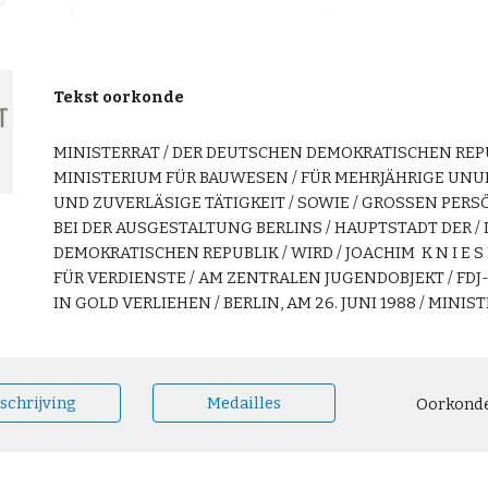
Tekst oorkonde
MINISTERRAT / DER DEUTSCHEN DEMOKRATISCHEN REPU
MINISTERIUM FÜR BAUWESEN / FÜR MEHRJÄHRIGE UN
UND ZUVERLÄSIGE TÄTIGKEIT / SOWIE / GROSSEN PERS
BEI DER AUSGESTALTUNG BERLINS / HAUPTSTADT DER 
DEMOKRATISCHEN REPUBLIK / WIRD / JOACHIM K N I E S L
FÜR VERDIENSTE / AM ZENTRALEN JUGENDOBJEKT / FDJ-I
IN GOLD VERLIEHEN / BERLIN, AM 26. JUNI 1988 / MINI
schrijving
Medailles
Oorkond