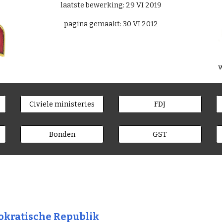
laatste bewerking: 29 VI 2019
pagina gemaakt: 30 VI 2012
Civiele ministeries
FDJ
Bonden
GST
kratische Republik