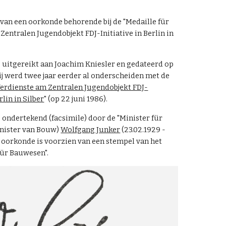
van een oorkonde behorende bij de "Medaille für
Zentralen Jugendobjekt FDJ-Initiative in Berlin in
 uitgereikt aan Joachim Kniesler en gedateerd
op
Hij werd twee jaar eerder al onderscheiden met de
Verdienste am Zentralen Jugendobjekt FDJ-
rlin in Silber
" (op 22 juni 1986).
 ondertekend (facsimile) door de "Minister für
nister van Bouw)
Wolfgang Junker
(23.02.1929 -
e oorkonde is voorzien van een stempel van het
für Bauwesen".