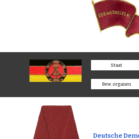
Staat
Bew. organen
Deutsche Demo