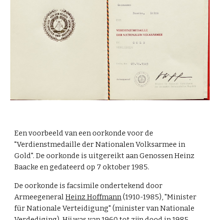
Een voorbeeld van een oorkonde voor de
"Verdienstmedaille der Nationalen Volksarmee in
Gold". De oorkonde is uitgereikt aan Genossen Heinz
Baacke en gedateerd op 7 oktober 1985.
De oorkonde is facsimile ondertekend door
Armeegeneral
Heinz Hoffmann
(1910-1985), "Minister
für Nationale Verteidigung" (minister van Nationale
Verdediging). Hij was van 1960 tot zijn dood in 1985