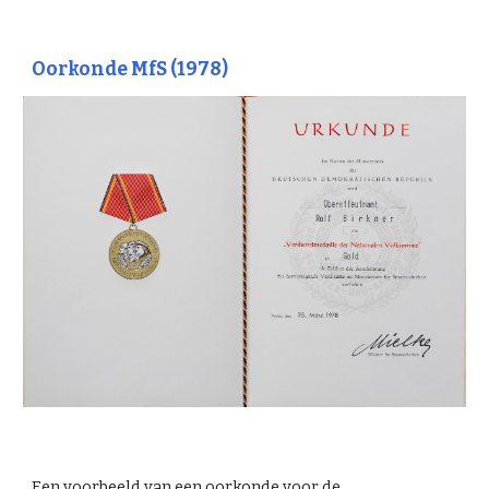
Oorkonde MfS (1978)
Een voorbeeld van een oorkonde voor de