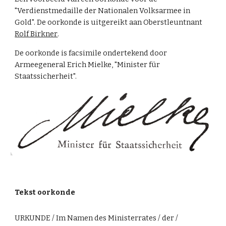
"Verdienstmedaille der Nationalen Volksarmee in
Gold". De oorkonde is uitgereikt aan
Oberstleuntnant
Rolf Birkner
.
De oorkonde is facsimile ondertekend door
Armeegeneral
Erich Mielke
, "Minister für
Staatssicherheit".
Tekst oorkonde
URKUNDE / Im Namen des Ministerrates / der /