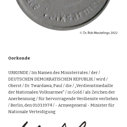
Oorkonde
URKUNDE / Im Namen des Ministerrates / der /
DEUTSCHEN DEMOKRATISCHEN REPUBLIK / wird /
Oberst / Dr. Twardawa, Paul / die /
„
Verdienstmedaille
der Nationalen Volksarmee" / in Gold / als Zeichen der
Anerkennung / für hervorragende Verdienste verliehen
/ Berlin, den 0
1
.03.1974 / - Armeegeneral - Minister für
Nationale Verteidigung