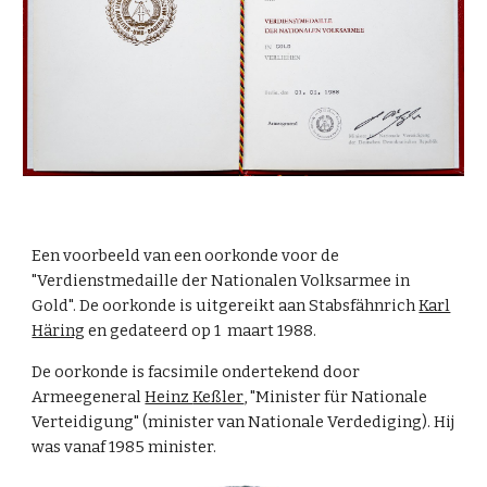
Een voorbeeld van een oorkonde voor de
"Verdienstmedaille der Nationalen Volksarmee in
Gold". De oorkonde is uitgereikt aan
Stabsfähnrich
Karl
Häring
en gedateerd op 1 maart 198
8
.
De oorkonde is facsimile ondertekend door
Armeegeneral
Heinz
Keßler
, "Minister für Nationale
Verteidigung" (minister van Nationale Verdediging). Hij
was van
af
1985 minister.