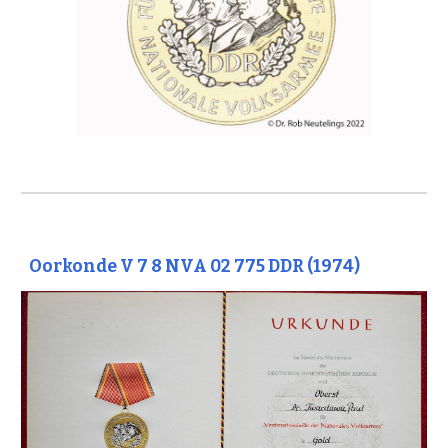
Oorkonde V 7 8 NVA 02 775 DDR (19
74
)