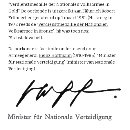
"Verdienstmedaille der Nationalen Volksarmee in
Gold". De oorkonde is uitgereikt aan Fähnrich Robert
Fröhnert en gedateerd op 1 maart 1981. (Hij kreeg in
1972 reeds de "
Verdienstmedaille der Nationalen
Volksarmee in Bronze
"; hij was toen nog
"Stabsfeldwebel).
De oorkonde is facsimile ondertekend door
Armeegeneral
Heinz Hoffmann
(1910-1985), "Minister
für Nationale Verteidigung" (minister van Nationale
Verdediging).