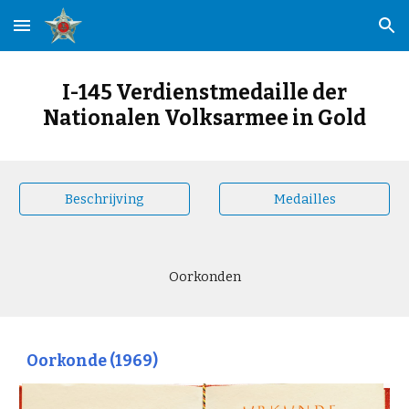
Skip to main content
Skip to navigation
I-145 Verdienstmedaille der
Nationalen Volksarmee in Gold
Beschrijving
Medailles
Oorkonden
Oorkonde (1969)