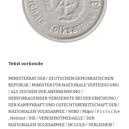
Tekst oorkonde
MINISTERRAT DER / DEUTSCHEN DEMOKRATISCHEN
REPUBLIK / MINISTER FÜR NATIONALE VERTEIDIGUNG
/ ALS ZEICHEN DER ANERKENNUNG /
HERVORRAGENDER VERDIENSTE BEI DER ERHÖHUNG /
DER KAMPFKRAFT UND GEFECHTSBEREITSCHAFT DER /
NATIONALEN VOLKSARMEE / WIRD / Major / F r i t s c h e
, Helmut / DIE / VERDIENSTMEDAILLE / DER
NATIONALEN VOLKSARMEE / IN GOLD / VERLIEHEN /