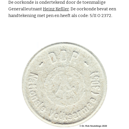
De oorkonde is ondertekend door de toenmalige
Generalleutnant
Heinz Keßler
. De oorkonde bevat een
handtekening met pen en heeft als code: 5/II O 2372.