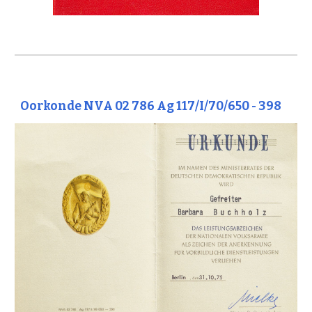
Oorkonde NVA 02 786 Ag 117/I/70/650 - 398