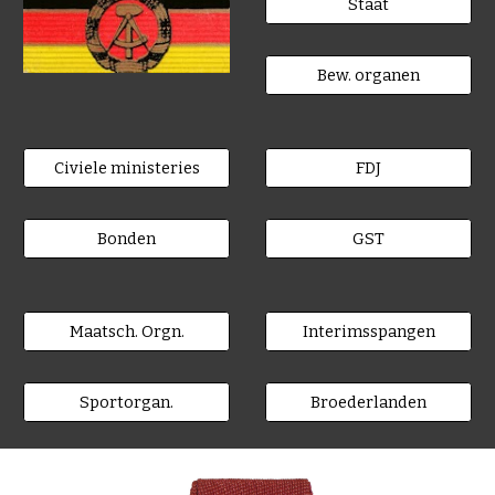
Staat
Bew. organen
Civiele ministeries
FDJ
Bonden
GST
Maatsch. Orgn.
Interimsspangen
Sportorgan.
Broederlanden