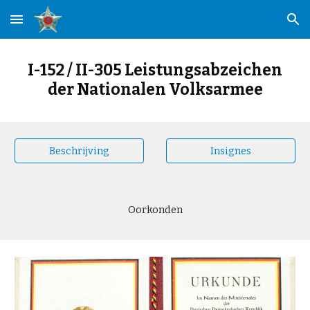
Skip to main content
Skip to navigation
I-152 / II-305 Leistungsabzeichen
der Nationalen Volksarmee
Beschrijving
Insignes
Oorkonden