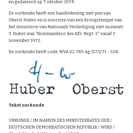
en gedateerd op
7
oktober 197
4
.
De oorkonde heeft een handtekening met pen van
Ober
st Huber en is voorzien van een droogstempel van
het ministerie van Nationale Verdediging met nummer
3
. Huber was "Kommandeur des Kfz-Regt-2
" vanaf 3
november 1972.
De oorkonde heeft code:
NVA 02 785 Ag 117/I/71 - 528
.
Tekst oorkonde
URKUNDE / IM NAMEN DES MINISTERRATES DER /
DEUTSCHEN DEMOKRATISCHEN REPUBLIK / WIRD /