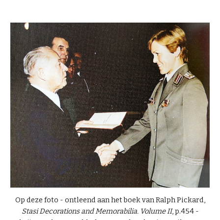
Op deze foto - ontleend aan het boek van Ralph Pickard,
Stasi Decorations and Memorabilia. Volume II
, p.454 -