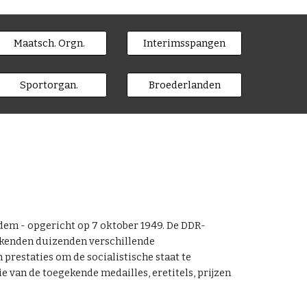
Maatsch. Orgn.
Interimsspangen
Sportorgan.
Broederlanden
dem - opgericht op 7 oktober 1949. De DDR-
s kenden duizenden verschillende
restaties om de socialistische staat te
 van de toegekende medailles, eretitels, prijzen