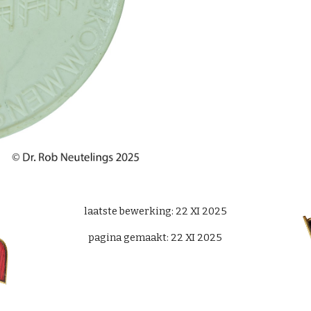
laatste bewerking:
22
XI 2025
pagina gemaakt:
22
XI 2025