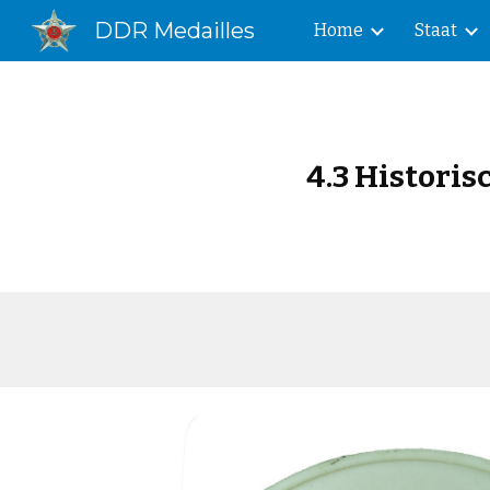
DDR Medailles
Home
Staat
Sk
4.3 Histori