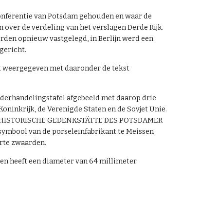
 Conferentie van Potsdam gehouden en waar de
over de verdeling van het verslagen Derde Rijk.
rden opnieuw vastgelegd, in Berlijn werd een
gericht.
ot weergegeven met daaronder de tekst
nderhandelingstafel afgebeeld met daarop drie
Koninkrijk, de Verenigde Staten en de Sovjet Unie.
st "HISTORISCHE GEDENKSTÄTTE DES POTSDAMER
 symbool van de porseleinfabrikant te Meissen
orte zwaarden.
en heeft een diameter van 64 millimeter.