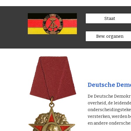
Staat
Bew. organen
Deutsche Demo
De Deutsche Demokrat
overheid, de leidend
onderscheidingsteken
versterken, werden b
en andere ondersche