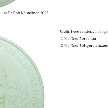
Er zijn twee versies van de 
Meißner Porzellan
Meißner Böttgersteinzeu