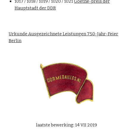
1017 / 1018 / 1019 / 1020 / 1021
Goethe-preis der
Hauptstadt der DDR
Urkunde Ausgezeichnete Leistungen 750-Jahr-Feier
Berlin
laatste bewerking: 14 VII 2019