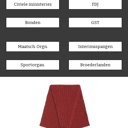
Civiele ministeries
FDJ
Bonden
GST
Maatsch. Orgn.
Interimsspangen
Sportorgan.
Broederlanden