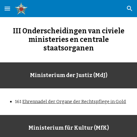
Skip to main content
Skip to navigation
III Onderscheidingen van civiele
ministeries en centrale
staatsorganen
Ministerium der Justiz (MdJ)
161
Ehrennadel der Organe der Rechtspflege in Gold
Ministerium für Kultur (MfK)