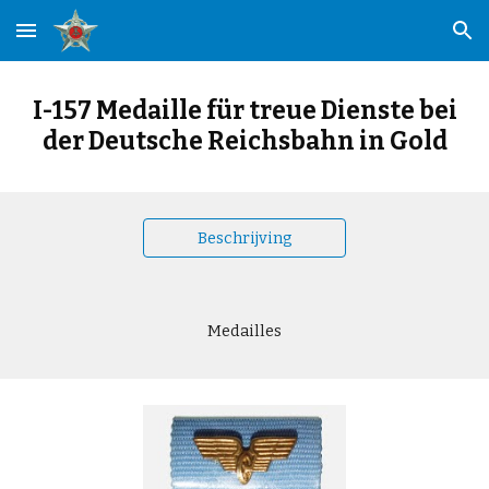
Skip to main content
Skip to navigation
I-157 Medaille für treue Dienste bei
der Deutsche Reichsbahn in Gold
Beschrijving
Medailles