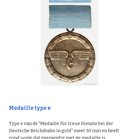
Medaille type e
Type e van de "Medaille für treue Dienste bei der
Deutsche Reichsbahn in gold" meet 30 mm en heeft
rond oogje dat evenwijdig met de medaille is