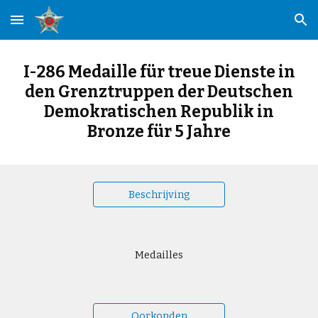
Skip to main content
Skip to navigation
I-286 Medaille für treue Dienste in
den Grenztruppen der Deutschen
Demokratischen Republik in
Bronze für 5 Jahre
Beschrijving
Medailles
Oorkonden