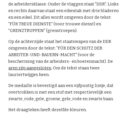
de arbeidersklasse. Onder de vlaggen staat "DDR". Links
en rechts daarvan staat een eikentak met drie bladeren
en een eikel. Dit alles wordt omgeven door de tekst:
"FÜR TREUE DIENSTE" (voor trouwe dienst) en
"GRENZTRUPPEN" (grenstroepen).
Op de achterzijde staat het staatswapen van de DDR
omgeven door de tekst: "FÜR DEN SCHUTZ DER
ARBEITER-UND-BAUERN-MACHT" (voor de
bescherming van de arbeiders- en boerenmacht). De
aren zijn aangesloten
. Om de tekst staan twee
lauriertwijgjes heen.
De medaille is bevestigd aan een vijfpuntig lintje, dat
overtrokken is met een stof met respectievelijk een
zwarte, rode, gele, groene, gele, rode en zwarte baan.
Het draagteken heeft dezelfde kleuren.