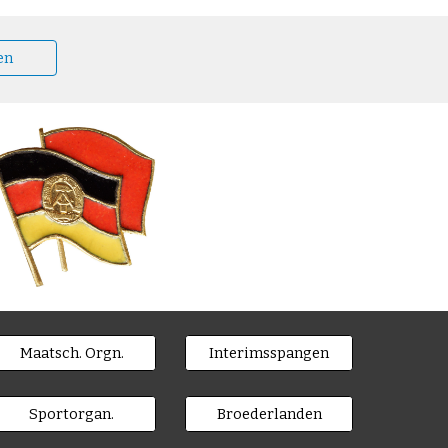
en
Maatsch. Orgn.
Interimsspangen
Sportorgan.
Broederlanden