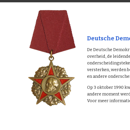
Deutsche Demo
De Deutsche Demokrat
overheid, de leidend
onderscheidingsteken
versterken, werden b
en andere ondersche
Op 3 oktober 1990 kw
andere moment werden
Voor meer informatie