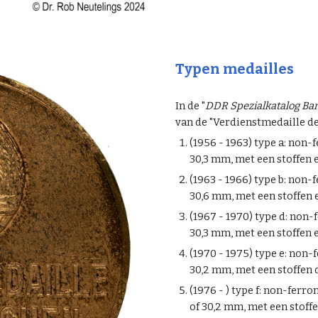
Typen medailles
In de "
DDR Spezialkatalog Ban
van de "Verdienstmedaille de
(1956 - 1963) type a: non-
30,3 mm, met een stoffen
(1963 - 1966) type b: non-
30,6 mm, met een stoffen
(1967 - 1970) type d: non-
30,3 mm, met een stoffen
(1970 - 1975) type e: non-
30,2 mm, met een stoffen
(1976 - ) type f: non-ferr
of 30,2 mm, met een stoff