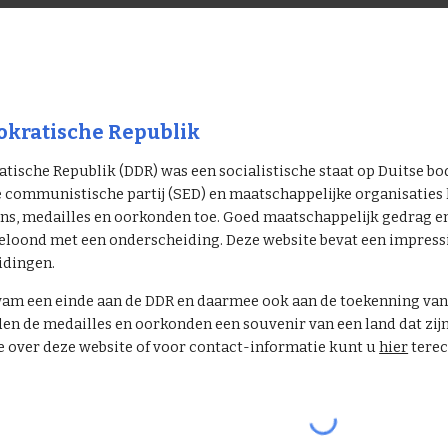
kratische Republik
ische Republik (DDR) was een socialistische staat op Duitse bo
e communistische partij (SED) en maatschappelijke organisatie
s, medailles en oorkonden toe. Goed maatschappelijk gedrag en p
eloond met een onderscheiding. Deze website bevat een impressie
idingen.
am een einde aan de DDR en daarmee ook aan de toekenning van 
 de medailles en oorkonden een souvenir van een land dat zijn
 over deze website of voor contact-informatie kunt u
hier
terec