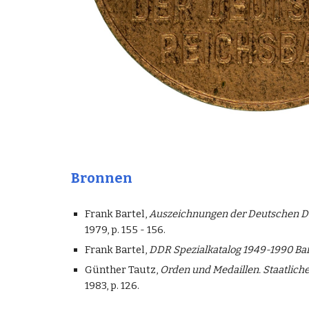
Bronnen
Frank Bartel,
Auszeichnungen der Deutschen De
1979, p. 155 - 156.
Frank Bartel,
DDR Spezialkatalog 1949-1990 Ban
Günther Tautz,
Orden und Medaillen. Staatlic
1983, p. 126.