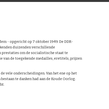
dem - opgericht op 7 oktober 1949. De DDR-
s kenden duizenden verschillende
restaties om de socialistische staat te
 van de toegekende medailles, eretitels, prijzen
de vele onderscheidingen. Van het ene op het
 bestaan te danken had aan de Koude Oorlog.
ht.