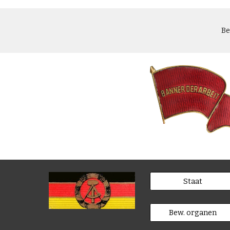
Be
Staat
Bew. organen