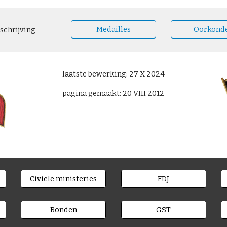
Medailles
Oorkond
schrijving
laatste bewerking: 27 X 2024
pagina gemaakt: 20 VIII 2012
Civiele ministeries
FDJ
Bonden
GST