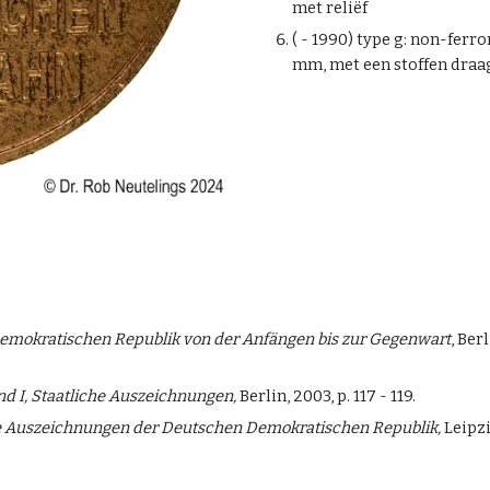
met reliëf
( - 1990) type g: non-ferr
mm, met een stoffen draag
mokratischen Republik von der Anfängen bis zur Gegenwart
, Ber
d I, Staatliche Auszeichnungen,
Berlin, 2003, p. 117 - 119.
he Auszeichnungen der Deutschen Demokratischen Republik,
Leipzi