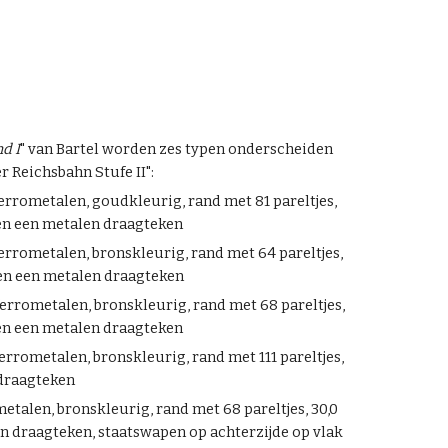
d I
" van Bartel worden zes typen onderscheiden
r Reichsbahn Stufe II":
ferrometalen, goudkleurig, rand met 81 pareltjes,
 en een metalen draagteken
ferrometalen, bronskleurig, rand met 64 pareltjes,
 en een metalen draagteken
ferrometalen, bronskleurig, rand met 68 pareltjes,
 en een metalen draagteken
ferrometalen, bronskleurig, rand met 111 pareltjes,
 draagteken
ometalen, bronskleurig, rand met 68 pareltjes, 30,0
en draagteken, staatswapen op achterzijde op vlak