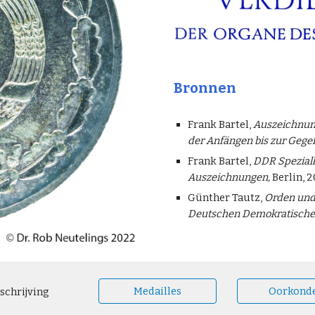
Bronnen
Frank Bartel,
Auszeichnun
der Anfängen bis zur Gege
Frank Bartel,
DDR Spezialk
Auszeichnungen,
Berlin, 20
Günther Tautz,
Orden und 
Deutschen Demokratische
Medailles
Oorkond
schrijving