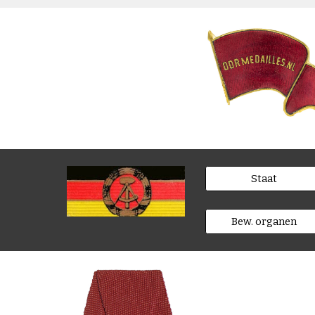
Staat
Bew. organen