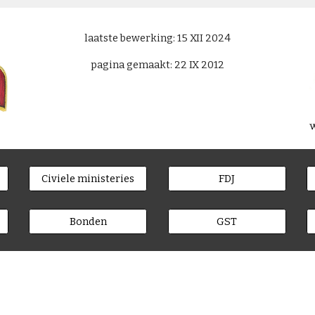
laatste bewerking: 15 XII 2024
pagina gemaakt: 22 IX 2012
Civiele ministeries
FDJ
Bonden
GST