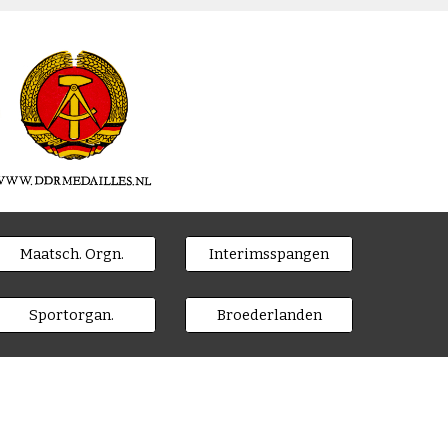
Maatsch. Orgn.
Interimsspangen
Sportorgan.
Broederlanden