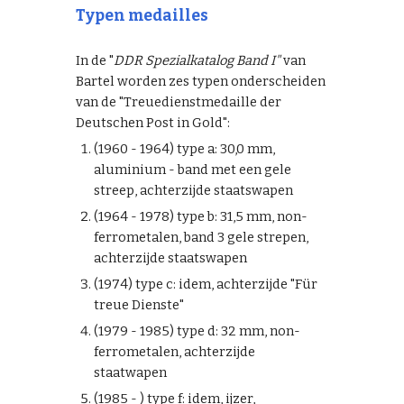
Typen medailles
In de "
DDR Spezialkatalog Band I"
van
Bartel worden zes typen onderscheiden
van de "Treuedienstmedaille der
Deutschen Post in Gold":
(1960 - 1964) type a: 30,0 mm,
aluminium - band met een gele
streep, achterzijde staatswapen
(1964 - 1978) type b: 31,5 mm, non-
ferrometalen, band 3 gele strepen,
achterzijde staatswapen
(1974) type c: idem, achterzijde "Für
treue Dienste"
(1979 - 1985) type d: 32 mm, non-
ferrometalen, achterzijde
staatwapen
(1985 - ) type f: idem, ijzer,