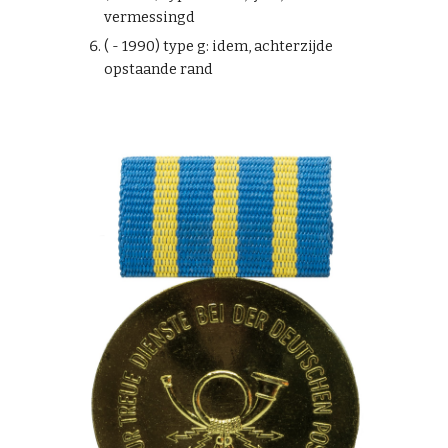
vermessingd
( - 1990) type g: idem, achterzijde
opstaande rand