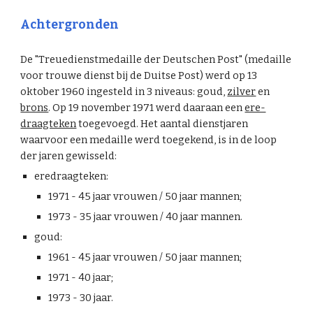
Achtergronden
De "Treuedienstmedaille der Deutschen Post" (medaille
voor trouwe dienst bij de Duitse Post) werd op 13
oktober 1960 ingesteld in 3 niveaus: goud,
zilver
en
brons
. Op 19 november 1971 werd daaraan een
ere-
draagteken
toegevoegd
. Het aantal dienstjaren
waarvoor een medaille werd toegekend, is in de loop
der jaren gewisseld:
eredraagteken:
1971 - 45 jaar vrouwen / 50 jaar mannen;
1973 - 35 jaar vrouwen / 40 jaar mannen.
goud:
1961 - 45 jaar vrouwen / 50 jaar mannen;
1971 - 40 jaar;
1973 - 30 jaar.