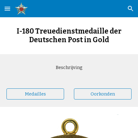
Skip to main content
Skip to navigation
I-180 Treuedienstmedaille der
Deutschen Post in Gold
Beschrijving
Medailles
Oorkonden