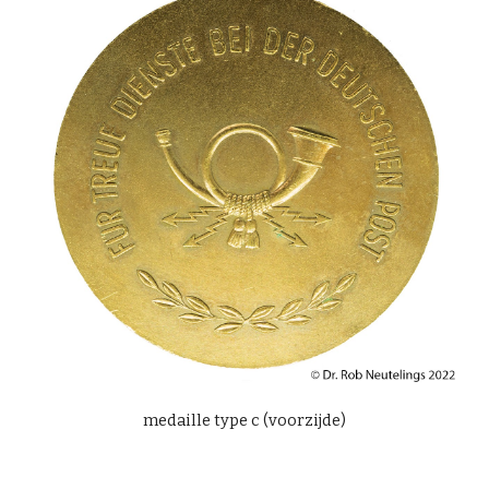
medaille type c (
voorzijde)