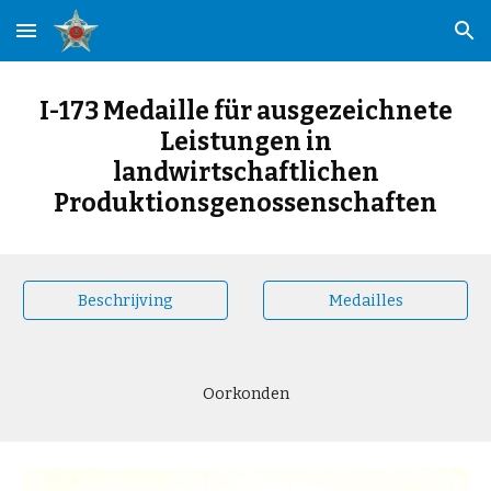
Skip to main content
Skip to navigation
I-173 Medaille für ausgezeichnete
Leistungen in
landwirtschaftlichen
Produktionsgenossenschaften
Beschrijving
Medailles
Oorkonden