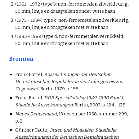
(1961 - 1972) type b: non-ferrometalen zilverkleurig,
30 mm, lintje en draagteken zonder witte baan
(1973 - 1984) type c: non-ferrometalen zilverkleurig,
30 mm, lintje en draagteken met witte baan
(1985 - 1989) type d: non-ferrometalen vernikkeld,
30 mm, lintje en draagteken met witte baan
Bronnen
Frank Bartel,
Auszeichnungen der Deutschen
Demokratischen Republik von der Anfängen bis zur
Gegenwart
, Berlin 1979, p. 158.
Frank Bartel,
DDR Spezialkatalog 1949-1990 Band I,
Staatliche Auszeichnungen,
Berlin, 2003, p. 124 - 125.
Neues Deutschland
, 13 december 1958, nummer 299,
p. 2.
Günther Tautz,
Orden und Medaillen. Staatliche
Auszeichnungen der Deutschen Demokratischen