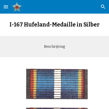
Skip to main content
Skip to navigation
I-167 Hufeland-Medaille in Silber
Beschrijving