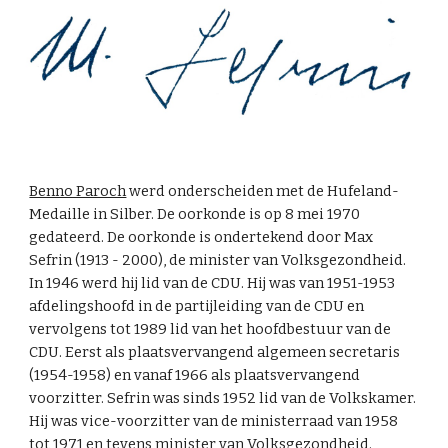
Benno Paroch
werd onderscheiden met de Hufeland-
Medaille in Silber. De oorkonde is op 8 mei
1970
gedateerd.
De oorkonde is ondertekend door Max
Sefrin (1913 - 2000), de minister van Volksgezondheid.
In 1946 werd hij lid van de CDU. Hij was van 1951-1953
afdelingshoofd in de partijleiding van de CDU en
vervolgens tot 1989 lid van het hoofdbestuur van de
CDU. Eerst als plaatsvervangend algemeen secretaris
(
1954-1958
) en vanaf 1966 als plaatsvervangend
voorzitter. Sefrin was sinds 1952 lid van de Volkskamer.
Hij was vice-voorzitter van de ministerraad van 1958
tot 1971 en tevens minister van Volksgezondheid.