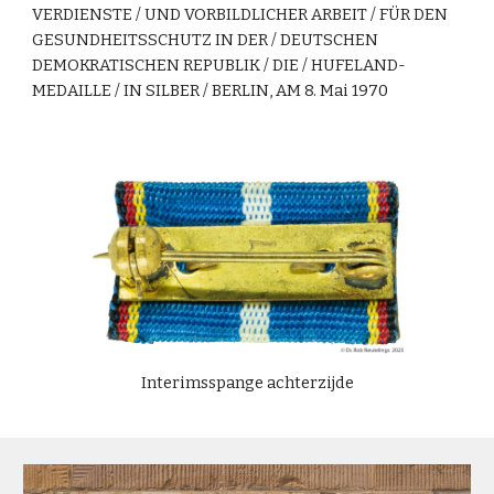
VERDIENSTE / UND VORBILDLICHER ARBEIT / FÜR DEN
GESUNDHEITSSCHUTZ IN DER / DEUTSCHEN
DEMOKRATISCHEN REPUBLIK / DIE / HUFELAND-
MEDAILLE / IN SILBER / BERLIN, AM 8. Mai 1970
Interimsspange
achte
rzijde