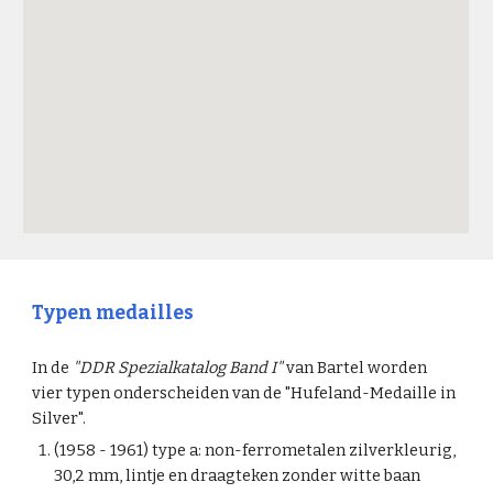
Typen medailles
In de
"DDR Spezialkatalog Band I"
van Bartel worden
vier typen onderscheiden van de "Hufeland-Medaille in
Silver".
(1958 - 1961) type a: non-ferrometalen zilverkleurig,
30,2 mm, lintje en draagteken zonder witte baan