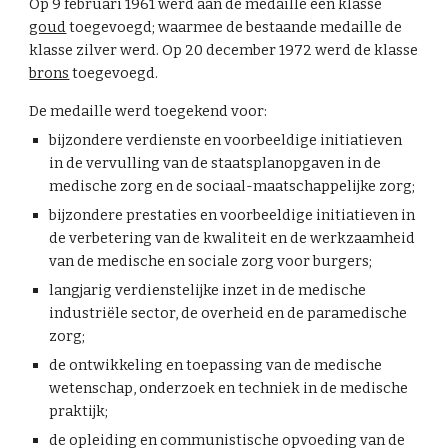
Op 9 februari 1961 werd aan de medaille een klasse
goud
toegevoegd; waarmee de bestaande medaille de
klasse zilver werd. Op 20 december 1972 werd de klasse
brons
toegevoegd.
De medaille werd toegekend voor:
bijzondere verdienste en voorbeeldige initiatieven
in de vervulling van de staatsplanopgaven in de
medische zorg en de sociaal-maatschappelijke zorg;
bijzondere prestaties en voorbeeldige initiatieven in
de verbetering van de kwaliteit en de werkzaamheid
van de medische en sociale zorg voor burgers;
langjarig verdienstelijke inzet in de medische
industriële sector, de overheid en de paramedische
zorg;
de ontwikkeling en toepassing van de medische
wetenschap, onderzoek en techniek in de medische
praktijk;
de opleiding en communistische opvoeding van de