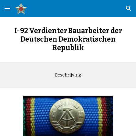
Skip to main content
Skip to navigation
I-92 Verdienter Bauarbeiter der
Deutschen Demokratischen
Republik
Beschrijving