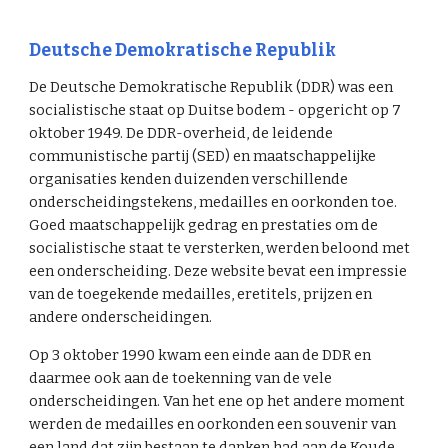
Deutsche Demokratische Republik
De Deutsche Demokratische Republik (DDR) was een
socialistische staat op Duitse bodem - opgericht op 7
oktober 1949. De DDR-overheid, de leidende
communistische partij (SED) en maatschappelijke
organisaties kenden duizenden verschillende
onderscheidingstekens, medailles en oorkonden toe.
Goed maatschappelijk gedrag en prestaties om de
socialistische staat te versterken, werden beloond met
een onderscheiding. Deze website bevat een impressie
van de toegekende medailles, eretitels, prijzen en
andere onderscheidingen.
Op 3 oktober 1990 kwam een einde aan de DDR en
daarmee ook aan de toekenning van de vele
onderscheidingen. Van het ene op het andere moment
werden de medailles en oorkonden een souvenir van
een land dat zijn bestaan te danken had aan de Koude