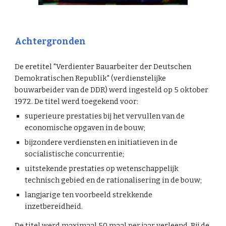
Achtergronden
De eretitel "Verdienter Bauarbeiter der Deutschen
Demokratischen Republik" (verdienstelijke
bouwarbeider van de DDR) werd ingesteld op 5 oktober
1972. De titel werd toegekend voor:
superieure prestaties bij het vervullen van de
economische opgaven in de bouw;
bijzondere verdiensten en initiatieven in de
socialistische concurrentie;
uitstekende prestaties op wetenschappelijk
technisch gebied en de rationalisering in de bouw;
langjarige ten voorbeeld strekkende
inzetbereidheid.
De titel werd maximaal 50 maal per jaar verleend. Bij de