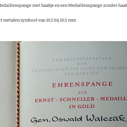
Medaillenspange met haakje en een
Medaillenspange
zonder
haak
t metalen symbool van 10,5 bij 10,5 mm