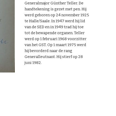
Generalmajor Günther Teller. De
handtekening is gezet met pen. Hij
werd geboren op 24 november 1925
te Halle/Saale. In 1947 werd hij lid
van de SED en in 1949 trad hij toe
tot de bewapende organen. Teller
werd op 1 februari 1968 voorzitter
van het GST. Op 1 maart 1975 werd
hij bevorderd naar de rang
Generalleutnant. Hij stierf op 28
juni 1982.