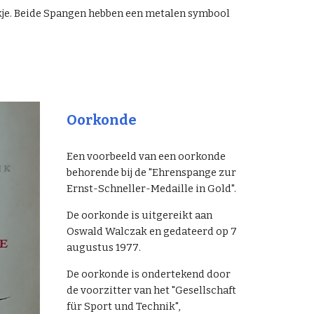
je. Beide Span
gen hebben een
metalen symbool
Oorkonde
Een voorbeeld van een oorkonde
behorende bij de "Ehrenspange zur
Ernst-Schneller-Medaille in Gold".
De oorkonde is uitgereikt aan
Oswald Walczak
en gedateerd op 7
augustus 197
7
.
De oorkonde is ondertekend door
de voorzitter van het "Gesellschaft
für Sport und Technik",