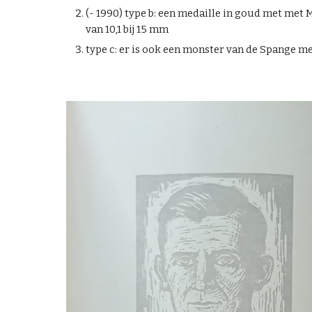
(- 1990) type b: een m
edaille in goud met met 
van 10,1 bij 15 mm
type c:
er is ook een monster van de Spange me