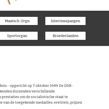
Maatsch. Orgn.
Interimsspangen
Sportorgan.
Broederlanden
dem - opgericht op 7 oktober 1949. De DDR-
s kenden duizenden verschillende
restaties om de socialistische staat te
 van de toegekende medailles, eretitels, prijzen