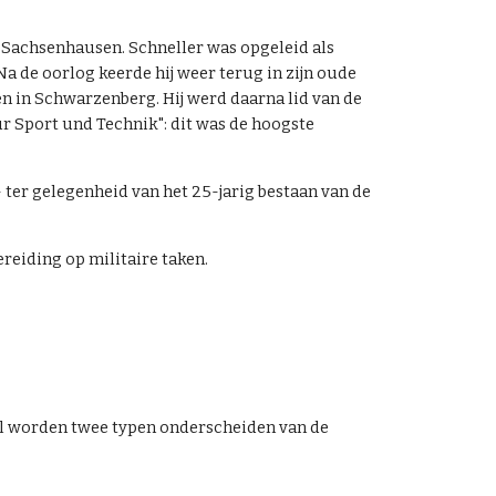
 Sachsenhausen. Schneller was opgeleid als
 Na de oorlog keerde hij weer terug in zijn oude
en in Schwarzenberg. Hij werd daarna lid van de
ür Sport und Technik": dit was de hoogste
- ter gelegenheid van het 25-jarig bestaan van de
reiding op militaire taken.
el worden
twee
typen onderscheiden van de