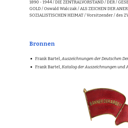
1890 - 1944 / DIE ZENTRALVORSTAND / DER / GE
GOLD / Oswald Walczak / ALS ZEICHEN DER A
SOZIALISTISCHEN HEIMAT / Vorsitze
nder / des ZV
Bronnen
Frank Bartel,
Auszeichnungen der Deutschen Dem
Frank Bartel,
Katalog der Auszeichnungen und A