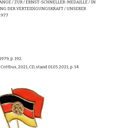
NGE / ZUR /
ERNST-SCHNELLER-MEDAILLE / IN
KUNG DER VERTEIDIGUNGSKRAFT / UNSERER
 1977
1979, p. 192.
, Cottbus, 2021, CD, stand 01.05.2021, p. 1
4
.