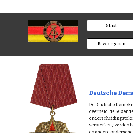
Staat
Bew. organen
Deutsche Demo
De Deutsche Demokrat
overheid, de leidend
onderscheidingsteken
versterken, werden b
en andere ondersche