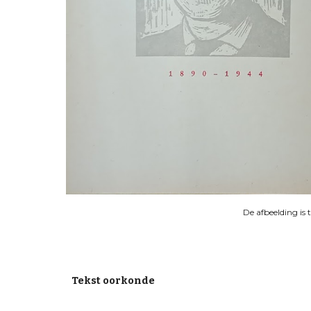
De afbeelding is 
Tekst oorkonde