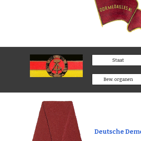
Staat
Bew. organen
Deutsche Demo