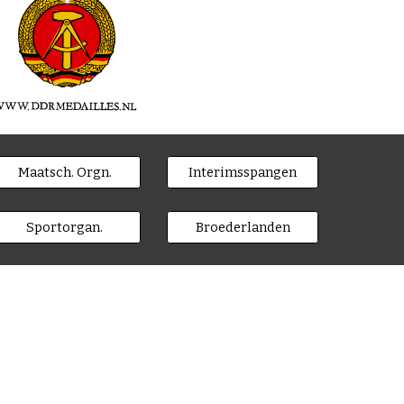
Maatsch. Orgn.
Interimsspangen
Sportorgan.
Broederlanden