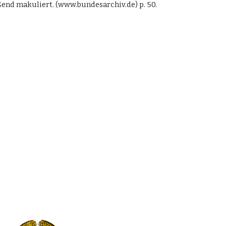
end makuliert. (www.bundesarchiv.de) p. 50.