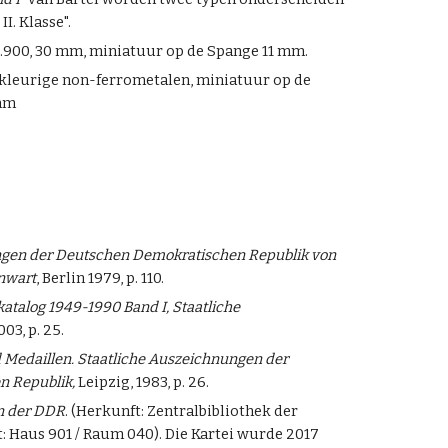
II. Klasse".
er .900, 30 mm, miniatuur op de Spange 11 mm.
verkleurige non-ferrometalen, miniatuur op de
 mm
gen der Deutschen Demokratischen Republik von
nwart
, Berlin 1979, p. 110.
atalog 1949-1990 Band I, Staatliche
03, p. 25.
Medaillen. Staatliche Auszeichnungen der
n Republik,
Leipzig, 1983, p. 26.
n der DDR
. (Herkunft: Zentralbibliothek der
 Haus 901 / Raum 040). Die Kartei wurde 2017