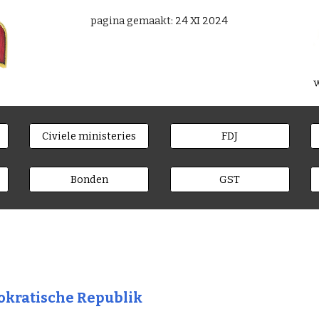
pagina gemaakt: 24 XI 2024
Civiele ministeries
FDJ
Bonden
GST
kratische Republik