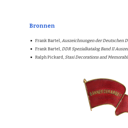
Bronnen
Frank Bartel,
Auszeichnungen der Deutschen De
Frank Bartel,
DDR Spezialkatalog Band II Ausz
Ralph Pickard,
Stasi Decorations and Memorabili