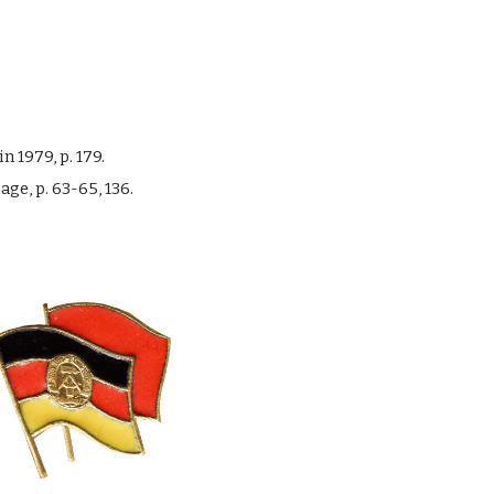
in 1979, p. 179.
lage, p. 63-65, 136.