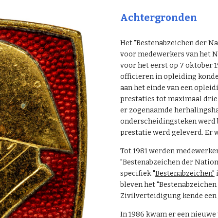
Achtergronden
Het "Bestenabzeichen der N
voor medewerkers van het Na
voor het eerst op 7 oktober 
officieren in opleiding kon
aan het einde van een opleid
prestaties tot maximaal dri
er zogenaamde herhalingsha
onderscheidingsteken werd 
prestatie werd geleverd. Er
Tot 1981 werden medewerker
"Bestenabzeichen der Nation
specifiek "
Bestenabzeichen"
bleven het "Bestenabzeichen
Zivilverteidigung kende een
In 1986 kwam er een nieuwe v