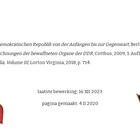
mokratischen Republik von der Anfängen bis zur Gegenwart
, Berl
eichnungen der bewaffneten Organe der DDR
, Cottbus, 2009, 3. Auf
a, Volume III,
Lorton Virginia, 2018, p. 714.
laatste bewerking: 16 XII 2023
pagina gemaakt: 4 II 2020