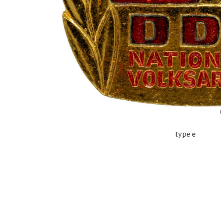
type e