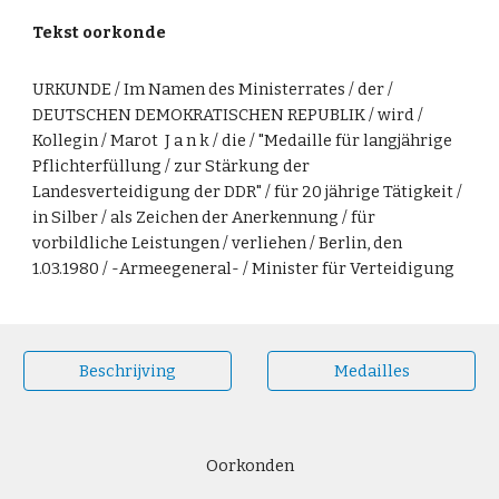
Tekst oorkonde
URKUNDE / Im Namen des Ministerrates / der /
DEUTSCHEN DEMOKRATISCHEN REPUBLIK / wird /
Kollegin / Marot J a n k / die / "Medaille für langjährige
Pflichterfüllung / zur Stärkung der
Landesverteidigung der DDR" / für 20 jährige Tätigkeit /
in Silber / als Zeichen der Anerkennung / für
vorbildliche Leistungen / verliehen / Berlin, den
1.03.1980 / -Armeegeneral- / Minister für Verteidigung
Beschrijving
Medailles
Oorkonden