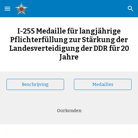
Skip to main content
Skip to navigation
I-255 Medaille für langjährige
Pflichterfüllung zur Stärkung der
Landesverteidigung der DDR für 20
Jahre
Beschrijving
Medailles
Oorkonden