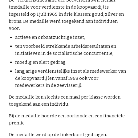
De "Verdienstmedaille der Seeverkehrswirtschaft"
(medaille voor verdienste in de koopvaardij) is
ingesteld op 1 juli 1965 in drie klassen:
goud
,
zilver
en
brons. De medaille werd toegekend aan individuen
voor:
actieve en onbaatzuchtige inzet;
ten voorbeeld strekkende arbeidsresultaten en
initiatieven in de socialistische concurrentie;
moedig en alert gedrag;
langjarige verdienstelijke inzet als medewerker van
de koopvaardij (en vanaf 1968 ook voor
medewerkers in de zeevisserij).
De medaille kon slechts een maal per klasse worden
toegekend aan een individu.
Bij de medaille hoorde een oorkonde en een financiële
premie.
De medaille werd op de linkerborst gedragen.