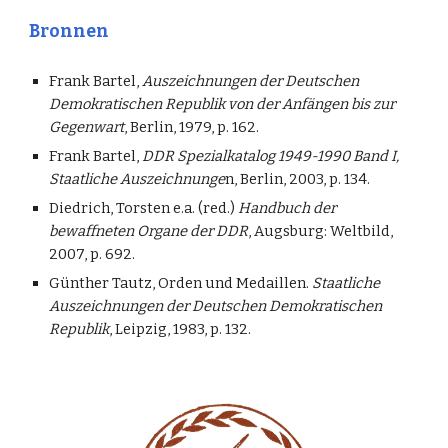
Bronnen
Frank Bartel,
Auszeichnungen der Deutschen
Demokratischen Republik von der Anfängen bis zur
Gegenwart
, Berlin, 1979, p. 162.
Frank Bartel,
DDR Spezialkatalog 1949-1990 Band I,
Staatliche Auszeichnunge
n, Berlin, 2003, p. 134.
Diedrich, Torsten e.a. (red.)
Handbuch der
bewaffneten Organe der DDR
, Augsburg: Weltbild,
2007, p. 692.
Günther Tautz, Orden und Medaillen.
Staatliche
Auszeichnungen der Deutschen Demokratischen
Republik
, Leipzig, 1983, p. 132.