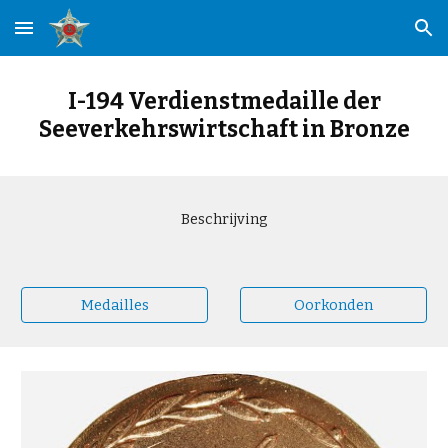
Skip to main content
Skip to navigation
I-194 Verdienstmedaille der
Seeverkehrswirtschaft in Bronze
Beschrijving
Medailles
Oorkonden