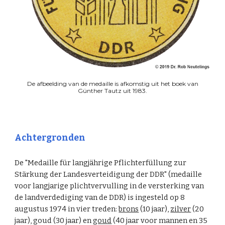
De afbeelding van de medaille is afkomstig uit het boek van
Günther Tautz uit 1983.
Achtergronden
De "Medaille für langjährige Pflichterfüllung zur
Stärkung der Landesverteidigung der DDR" (medaille
voor langjarige plichtvervulling in de versterking van
de landverdediging van de DDR) is ingesteld op 8
augustus 1974 in vier treden:
brons
(10 jaar),
zilver
(20
jaar), goud (30 jaar) en
goud
(40 jaar voor mannen en 35