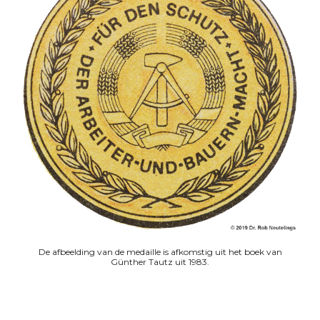
De afbeelding van de medaille is afkomstig uit het boek van
Günther Tautz uit 1983.