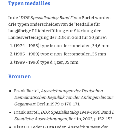
Typen medailles
In de "
DDR Spezialkatalog Band I"
van Bartel worden
drie typen onderscheiden van de "Medaille für
langjährige Pflichterfüllung zur Stärkung der
Landesverteidigung der DDR in Gold für 30 jahre":
(1974 - 1985) type b: non-ferrometalen, 34,6 mm
(1985 - 1989) type c: non-ferrometalen, 35 mm
(1989 - 1990) type d: ijzer, 35 mm
Bronnen
Frank Bartel,
Auszeichnungen der Deutschen
Demokratischen Republik von der Anfängen bis zur
Gegenwart
, Berlin 1979, p.170-171.
Frank Bartel,
DDR Spezialkatalog 1949-1990 Band I,
Staatliche Auszeichnungen,
Berlin, 2003, p.152-153.
Klaus H. Feder & Uta Feder,
Auszeichnungen der