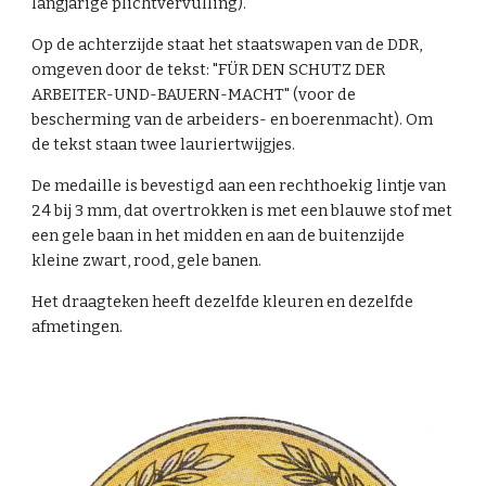
langjarige plichtvervulling).
Op de achterzijde staat het staatswapen van de DDR,
omgeven door de tekst: "FÜR DEN SCHUTZ DER
ARBEITER-UND-BAUERN-MACHT" (voor de
bescherming van de arbeiders- en boerenmacht). Om
de tekst staan twee lauriertwijgjes.
De medaille is bevestigd aan een rechthoekig lintje van
24 bij 3 mm, dat overtrokken is met een blauwe stof met
een gele baan in het midden en aan de buitenzijde
kleine zwart, rood, gele banen.
Het draagteken heeft dezelfde kleuren en dezelfde
afmetingen.