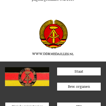
Staat
Bew. organen