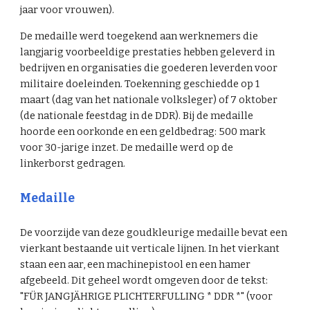
jaar voor vrouwen).
De medaille werd toegekend aan werknemers die
langjarig voorbeeldige prestaties hebben geleverd in
bedrijven en organisaties die goederen leverden voor
militaire doeleinden. Toekenning geschiedde op 1
maart (dag van het nationale volksleger) of 7 oktober
(de nationale feestdag in de DDR). Bij de medaille
hoorde een oorkonde en een geldbedrag: 500 mark
voor 30-jarige inzet. De medaille werd op de
linkerborst gedragen.
Medaille
De voorzijde van deze goudkleurige medaille bevat een
vierkant bestaande uit verticale lijnen. In het vierkant
staan een aar, een machinepistool en een hamer
afgebeeld. Dit geheel wordt omgeven door de tekst:
"FÜR JANGJÄHRIGE PLICHTERFULLING * DDR *" (voor