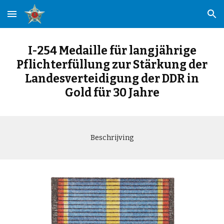
Skip to main content
Skip to navigation
I-254 Medaille für langjährige
Pflichterfüllung zur Stärkung der
Landesverteidigung der DDR in
Gold für 30 Jahre
Beschrijving