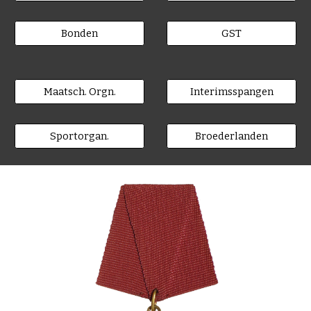
Bonden
GST
Maatsch. Orgn.
Interimsspangen
Sportorgan.
Broederlanden