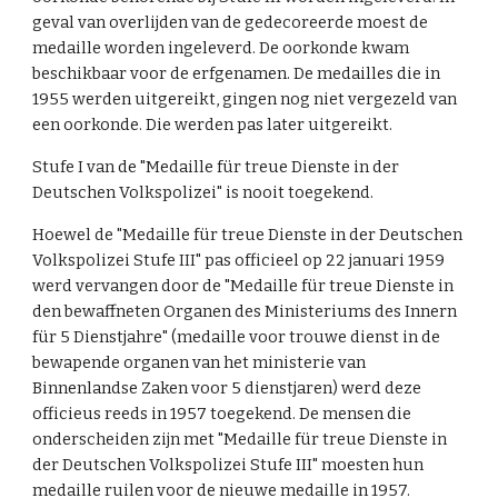
geval van overlijden van de gedecoreerde moest de
medaille worden ingeleverd. De oorkonde kwam
beschikbaar voor de erfgenamen. De medailles die in
1955 werden uitgereikt, gingen nog niet vergezeld van
een oorkonde. Die werden pas later uitgereikt.
Stufe I van de "Medaille für treue Dienste in der
Deutschen Volkspolizei" is nooit toegekend.
Hoewel de "Medaille für treue Dienste in der Deutschen
Volkspolizei Stufe III" pas officieel op 22 januari 1959
werd vervangen door de "Medaille für treue Dienste in
den bewaffneten Organen des Ministeriums des Innern
für 5 Dienstjahre" (medaille voor trouwe dienst in de
bewapende organen van het ministerie van
Binnenlandse Zaken voor 5 dienstjaren) werd deze
officieus reeds in 1957 toegekend. De mensen die
onderscheiden zijn met "Medaille für treue Dienste in
der Deutschen Volkspolizei Stufe III" moesten hun
medaille ruilen voor de nieuwe medaille in 1957.