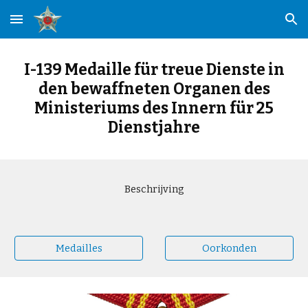
Skip to main content
Skip to navigation
I-139 Medaille für treue Dienste in
den bewaffneten Organen des
Ministeriums des Innern für 25
Dienstjahre
Beschrijving
Medailles
Oorkonden