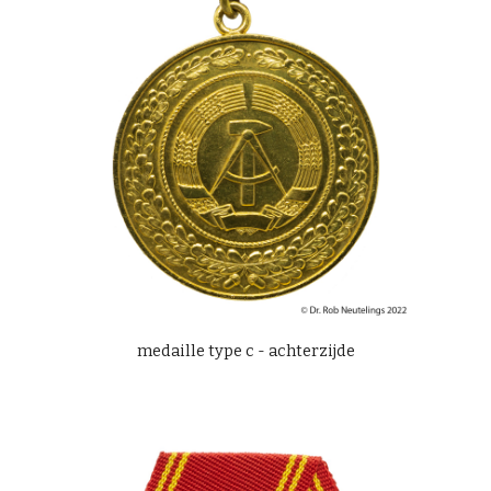
medaille type c -
achter
zijde