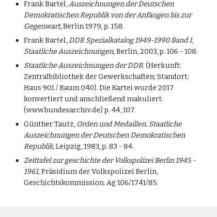
Frank Bartel,
Auszeichnungen der Deutschen
Demokratischen Republik von der Anfängen bis zur
Gegenwart
, Berlin 1979, p. 158.
Frank Bartel,
DDR Spezialkatalog 1949-1990 Band I,
Staatliche Auszeichnungen,
Berlin, 2003, p. 106 - 108.
Staatliche Auszeichnungen der DDR
. (Herkunft:
Zentralbibliothek der Gewerkschaften; Standort:
Haus 901 / Raum 040). Die Kartei wurde 2017
konvertiert und anschließend makuliert.
(www.bundesarchiv.de) p. 44, 107.
Günther Tautz,
Orden und Medaillen. Staatliche
Auszeichnungen der Deutschen Demokratischen
Republik,
Leipzig, 1983, p. 83 - 84.
Zeittafel zur geschichte der Volkspolizei Berlin 1945 -
1961,
Präsidium der Volkspolizei Berlin,
Geschichtskommission. Ag 106/1741/85.