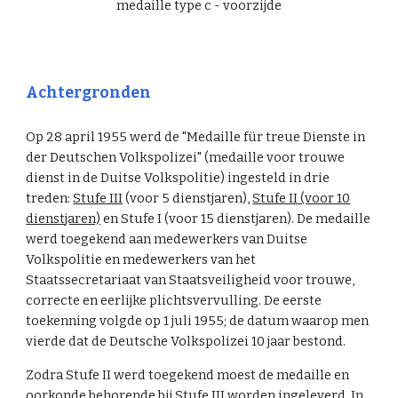
medaille type c - voorzijde
Achtergronden
Op 28 april 1955 werd de "Medaille für treue Dienste in
der Deutschen Volkspolizei" (medaille voor trouwe
dienst in de Duitse Volkspolitie) ingesteld in drie
treden:
Stufe III
(voor 5 dienstjaren),
Stufe II (voor 10
dienstjaren)
en Stufe I (voor 15 dienstjaren). De medaille
werd toegekend aan medewerkers van Duitse
Volkspolitie en medewerkers van het
Staatssecretariaat van Staatsveiligheid voor trouwe,
correcte en eerlijke plichtsvervulling. De eerste
toekenning volgde op 1 juli 1955; de datum waarop men
vierde dat de Deutsche Volkspolizei 10 jaar bestond.
Zodra Stufe II werd toegekend moest de medaille en
oorkonde behorende bij Stufe III worden ingeleverd. In