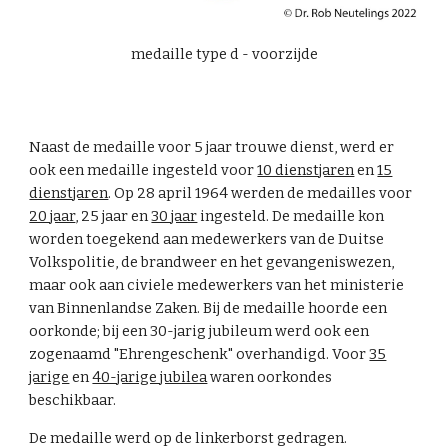
medaille type
d
- voorzijde
Naast de medaille voor 5 jaar trouwe dienst, werd er
ook een medaille ingesteld voor
10 dienstjaren
en
15
dienstjaren
. Op 28 april 1964 werden de medailles voor
20 jaar
, 25 jaar en
30 jaar
ingesteld. De medaille kon
worden toegekend aan medewerkers van de Duitse
Volkspolitie, de brandweer en het gevangeniswezen,
maar ook aan civiele medewerkers van het ministerie
van Binnenlandse Zaken. Bij de medaille hoorde een
oorkonde; bij een 30-jarig jubileum werd ook een
zogenaamd "Ehrengeschenk" overhandigd.
Voor
35
jarige
en
40-jarige jubilea
waren oorkondes
beschikbaar.
De medaille werd op de linkerborst gedragen.