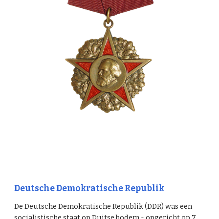
Deutsche Demokratische Republik
De Deutsche Demokratische Republik (DDR) was een
socialistische staat op Duitse bodem - opgericht op 7