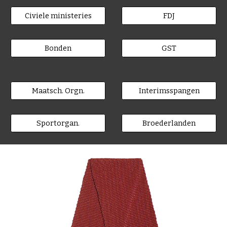
Civiele ministeries
FDJ
Bonden
GST
Maatsch. Orgn.
Interimsspangen
Sportorgan.
Broederlanden