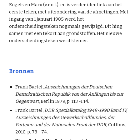
Engels en Marx (v.r.n.l.). en is verder identiek aan het
eerste teken, met uitzondering van de afmetingen. Met
ingang van 1 januari 1985 werd het
onderscheidingsteken nogmaals gewijzigd. Dit hing
samen met een tekort aan grondstoffen. Het nieuwe
onderscheidingsteken werd kleiner.
Bronnen
Frank Bartel,
Auszeichnungen der Deutschen
Demokratischen Republik von der Anfängen bis zur
Gegenwart
, Berlin 1979, p. 113 -1 14.
Frank Bartel,
DDR Spezialkatalog 1949-1990 Band IV,
Auszeichnungen des Gewerkschaftbundes, der
Parteien und der Nationalen Front der DDR,
Cottbus,
2010, p. 73 - 74.