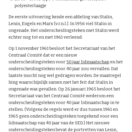
polyesterlaagje
De eerste uitvoering kende een afdeling van Stalin,
Lenin, Engels en Marx (v.r.n.l.). In 1956 viel Stalin in
ongenade. Het onderscheidingsteken met Stalin werd
echter nog tot en met 1961 verleend.
Op 1 november 1961 besloot het Secretariaat van het
Centraal Comité dat er een nieuw
onderscheidingsteken voor
50 jaar lidmaatschap
en het
onderscheidingsteken voor 40 jaar zou vervallen. Dat
laatste mocht nog wel gedragen worden. De maatregel
hing waarschijnlijk samen met het feit dat Stalin in
ongenade was gevallen. Op 26 januari 1965 besloot het
Secretariaat van het Centraal Comité wederom een
onderscheidingsteken voor 40 jaar lidmaatschap in te
stellen. (Volgens de regels werd er dus tussen 1961 en
1965 geen onderscheidingsteken toegekend voor een
lidmaatschap van 40 jaar van de SED.) Het nieuwe
onderscheidingsteken bevat de portretten van Lenin,