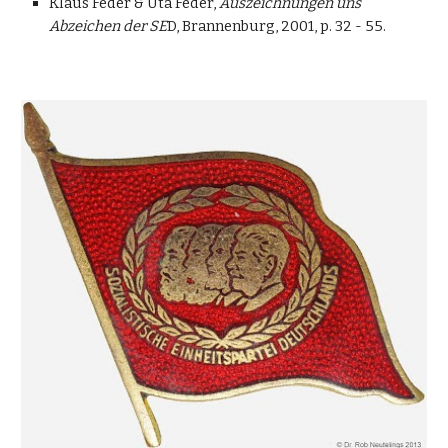
Klaus Feder & Uta Feder,
Auszeichnungen uns
Abzeichen der SE
D, Brannenburg, 2001, p. 32 - 55.