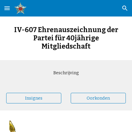
Skip to main content
Skip to navigation
IV-607 Ehrenauszeichnung der
Partei für 40jährige
Mitgliedschaft
Beschrijving
Insignes
Oorkonden