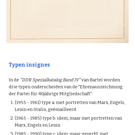
Typen insignes
In de
"DDR Spezialkatalog Band IV"
van Bartel worden
drie typen onderscheiden van de "Ehrenauszeichnung
der Partei für 40jährige Mitgliedschaft":
(1955 - 1961) type a: met portretten van Marx, Engels,
Lenin en Stalin, geëmailleerd
(1965 - 1985) type b: idem, maar met portretten van
Marx, Engels en Lenin
(1985 - 1990) type c: idem, maar geverfd, met