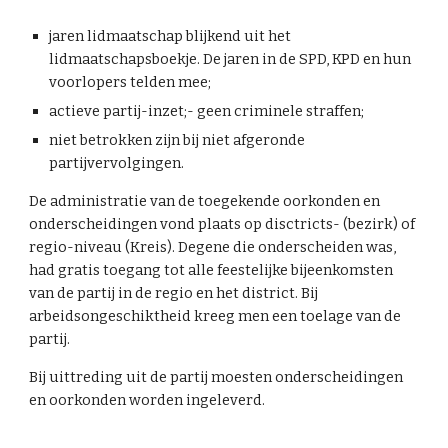
jaren lidmaatschap blijkend uit het
lidmaatschapsboekje. De jaren in de SPD, KPD en hun
voorlopers telden mee;
actieve partij-inzet;- geen criminele straffen;
niet betrokken zijn bij niet afgeronde
partijvervolgingen.
De administratie van de toegekende oorkonden en
onderscheidingen vond plaats op disctricts- (bezirk) of
regio-niveau (Kreis). Degene die onderscheiden was,
had gratis toegang tot alle feestelijke bijeenkomsten
van de partij in de regio en het district. Bij
arbeidsongeschiktheid kreeg men een toelage van de
partij.
Bij uittreding uit de partij moesten onderscheidingen
en oorkonden worden ingeleverd.