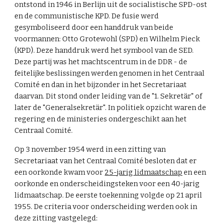
ontstond in 1946 in Berlijn uit de socialistische SPD-ost
en de communistische KPD. De fusie werd
gesymboliseerd door een handdruk van beide
voormannen: Otto Grotewohl (SPD) en Wilhelm Pieck
(KPD). Deze handdruk werd het symbool van de SED.
Deze partij was het machtscentrum in de DDR - de
feitelijke beslissingen werden genomen in het Centraal
Comité en dan in het bijzonder in het Secretariaat
daarvan. Dit stond onder leiding van de "1. Sekretär" of
later de "Generalsekretär". In politiek opzicht waren de
regering en de ministeries ondergeschikt aan het
Centraal Comité.
Op 3 november 1954 werd in een zitting van
Secretariaat van het Centraal Comité besloten dat er
een oorkonde kwam voor
25-jarig lidmaatschap
en een
oorkonde en onderscheidingsteken voor een 40-jarig
lidmaatschap. De eerste toekenning volgde op 21 april
1955. De criteria voor onderscheiding werden ook in
deze zitting vastgelegd: