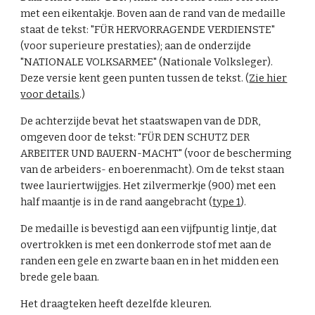
met een eikentakje. Boven aan de rand van de medaille
staat de tekst: "FÜR HERVORRAGENDE VERDIENSTE"
(voor superieure prestaties); aan de onderzijde
"NATIONALE VOLKSARMEE" (Nationale Volksleger).
Deze versie kent geen punten tussen de tekst. (
Zie hier
voor details
.)
De achterzijde bevat het staatswapen van de DDR,
omgeven door de tekst: "FÜR DEN SCHUTZ DER
ARBEITER UND BAUERN-MACHT" (voor de bescherming
van de arbeiders- en boerenmacht). Om de tekst staan
twee lauriertwijgjes. Het zilvermerkje (900) met een
half maantje is in de rand aangebracht (
type 1
).
De medaille is bevestigd aan een vijfpuntig lintje, dat
overtrokken is met een donkerrode stof met aan de
randen een gele en zwarte baan en in het midden een
brede gele baan.
Het draagteken heeft dezelfde kleuren.