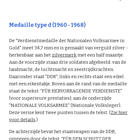
Medaille type d (1960 - 1968)
De "Verdienstmedaille der Nationalen Volksarmee in
Gold" meet 34,7 mm en is gemaakt van verguld zilver -
herkenbaar aan het
zilvermerk
met een half maantje.
Aan de voorzijde staan drie soldaten afgebeeld: van de
landmacht, de luchtmacht en zeestrijdkrachten.
Daaronder staat "DDR"; links en rechts staat een eikel
met een eikentakje. Boven aan de rand van de medaille
staat de tekst: "FÜR HERVORRAGENDE VERDIENSTE"
(voor superieure prestaties); aan de onderzijde
"NATIONALE VOLKSARMEE" (Nationale Volksleger).
Deze versie kent twee punten tussen de tekst. (
Zie hier
voor details
.)
De achterzijde bevat het staatswapen van de DDR,
omgeven door de tekst: "FÜR DEN SCHUTZ DER