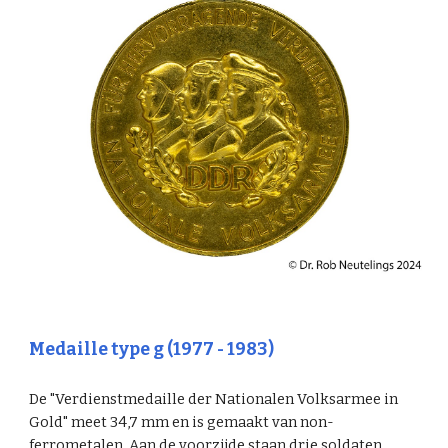
Medaille type g (1977 - 1983)
De "Verdienstmedaille der Nationalen Volksarmee in
Gold" meet 34,7 mm en is gemaakt van non-
ferrometalen. Aan de voorzijde staan drie soldaten