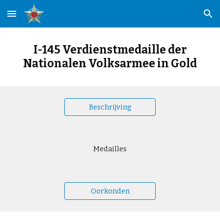
Skip to main content
Skip to navigation
I-145 Verdienstmedaille der
Nationalen Volksarmee in Gold
Beschrijving
Medailles
Oorkonden