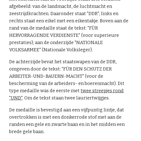
afgebeeld: van de landmacht, de luchtmacht en
zeestrijdkrachten. Daaronder staat "DDR"; links en
rechts staat een eikel met een eikentakje. Boven aan de
rand van de medaille staat de tekst: "FÜR
HERVORRAGENDE VERDIENSTE" (voor superieure
prestaties); aan de onderzijde "NATIONALE
VOLKSARMEE" (Nationale Volksleger).
De achterzijde bevat het staatswapen van de DDR,
omgeven door de tekst: "FÜR DEN SCHUTZ DER
ARBEITER-UND-BAUERN-MACHT" (voor de
bescherming van de arbeiders- en boerenmacht). Dit
type medaille was de eerste met
twee streepjes rond
"UND"
. Om de tekst staan twee lauriertwijgjes.
De medaille is bevestigd aan een vijfpuntig lintje, dat
overtrokken is met een donkerrode stof met aan de
randen een gele en zwarte baan en in het midden een
brede gele baan.