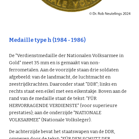
Medaille type h (1984 - 1986)
De "Verdienstmedaille der Nationalen Volksarmee in
Gold" meet 35 mm en is gemaakt van non-
ferrometalen. Aan de voorzijde staan drie soldaten
afgebeeld: van de landmacht, de luchtmacht en
zeestrijdkrachten. Daaronder staat "DDR"; links en
rechts staat een eikel met een eikentakje. Boven aan de
rand van de medaille staat de tekst: "FÜR
HERVORRAGENDE VERDIENSTE" (voor superieure
prestaties); aan de onderzijde "NATIONALE
VOLKSARMEE" (Nationale Volksleger).
De achterzijde bevat het staatswapen van de DDR,
omgeven door de tekst: "FÜR DEN SCHUTZ DER