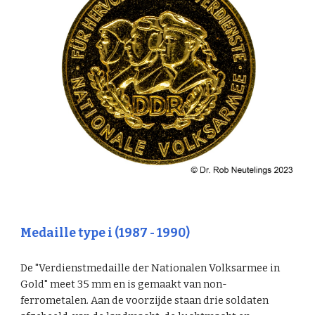
Medaille type
i
(198
7
- 19
90
)
De "Verdienstmedaille der Nationalen Volksarmee in
Gold" meet 35 mm en is gemaakt van non-
ferrometalen. Aan de voorzijde staan drie soldaten