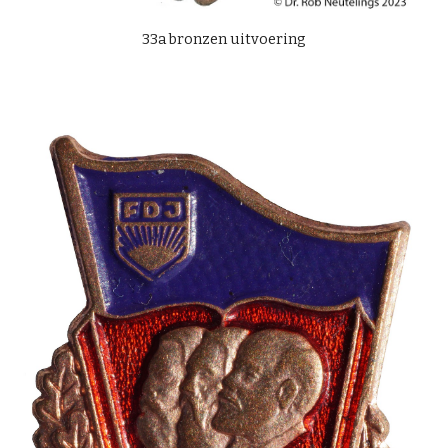
33
a
bronzen uitvoering