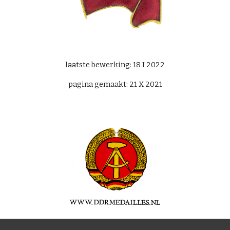
laatste bewerking:
18 I
202
2
pagina gemaakt:
21 X 2021