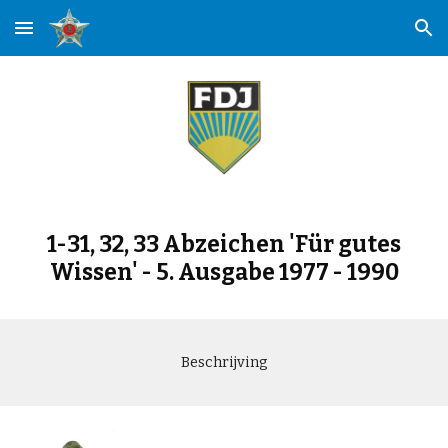
Skip to main content
Skip to navigation
1-
31, 32, 33
Abzeichen 'Für gutes
Wissen' -
5
. Ausgabe 19
77 - 1990
Beschrijving