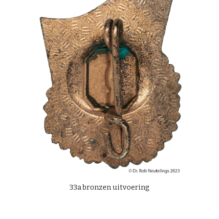
33a bronzen uitvoering