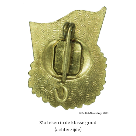
31a teken in de klasse goud
(achterzijde)