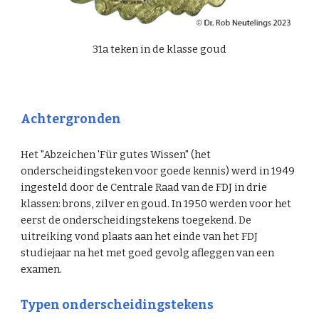
31a teken in de klasse goud
Achtergronden
Het "Abzeichen 'Für gutes Wissen" (het
onderscheidingsteken voor goede kennis) werd in 1949
ingesteld door de Centrale Raad van de FDJ in drie
klassen: brons, zilver en goud. In 1950 werden voor het
eerst de onderscheidingstekens toegekend. De
uitreiking vond plaats aan het einde van het FDJ
studiejaar na het met goed gevolg afleggen van een
examen.
Typen onderscheidingstekens