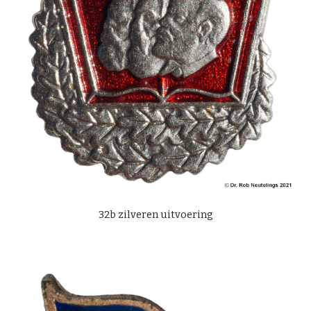
32
b
zilveren uitvoering