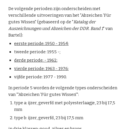
De volgende perioden zijn onderscheiden met
verschillende uitvoeringen van het "Abzeichen 'Für
gutes Wissen" (gebaseerd op de "
Katalog der
Auszeichnungen und Abzeichen der DDR. Band 1
" van
Bartel):
eerste periode: 1950 - 1954
;
tweede periode: 1955 -;
derde periode: - 1962
;
vierde periode: 1963 - 1976
;
vijfde periode: 1977 - 1990.
In periode
5
worden de volgende types onderscheiden
van '"Abzeichen 'Für gutes Wissen'":
type a: ijzer, geverfd met polyesterlaagje, 23 bij 17,5
mm
type b: ijzer, geverfd, 23 bij 17,5 mm
in drie klassen: goud, zilver en brons.