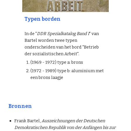
Typen borden
In de "
DDR Spezialkatalog Band I
" van
Bartel worden twee typen
onderscheiden van het bord "Betrieb
der sozialistischen Arbeit".
(1969 - 1972) type a: brons
(1972 - 1989) type b: aluminium met
een brons laagje
Bronnen
Frank Bartel,
Auszeichnungen der Deutschen
Demokratischen Republik von der Anfängen bis zur