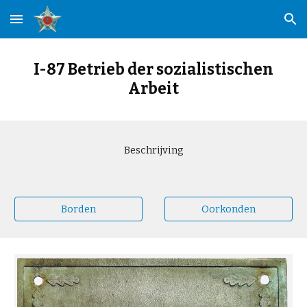
Skip to main content
Skip to navigation
I-87 Betrieb der sozialistischen
Arbeit
Beschrijving
Borden
Oorkonden