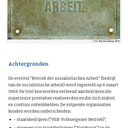
Achtergronden
De eretitel "Betrieb der sozialistischen Arbeit" (bedrijf
van de socialistische arbeid) werd ingesteld op 6 maart
1969. De titel kon worden verleend aan bedrijven die
superieure prestaties realiseerden en die zich stabiel
en continu ontwikkelden. De volgende organisaties
konden worden onderscheiden:
- staatsbedrijven ("VEB: Volkseigener Betrieb)";
- groepen van staatsbedrijven ("Kombinat") in de