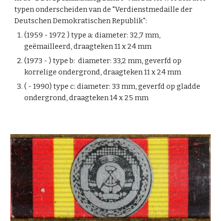
typen onderscheiden van de "Verdienstmedaille der
Deutschen Demokratischen Republik":
(1959 - 1972 ) type a: diameter: 32,7 mm,
geëmailleerd, draagteken 11 x 24 mm
(1973 - ) type b: diameter: 33,2 mm, geverfd op
korrelige ondergrond, draagteken 11 x 24 mm
( - 1990) type c: diameter: 33 mm, geverfd op gladde
ondergrond, draagteken 14 x 25 mm