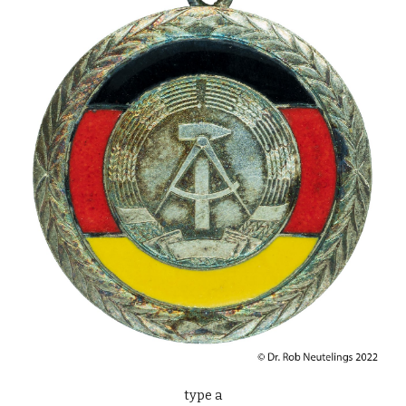
type a