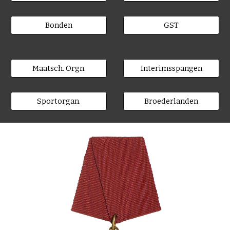
Bonden
GST
Maatsch. Orgn.
Interimsspangen
Sportorgan.
Broederlanden