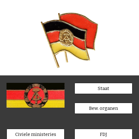
Staat
Bew. organen
Civiele ministeries
FDJ