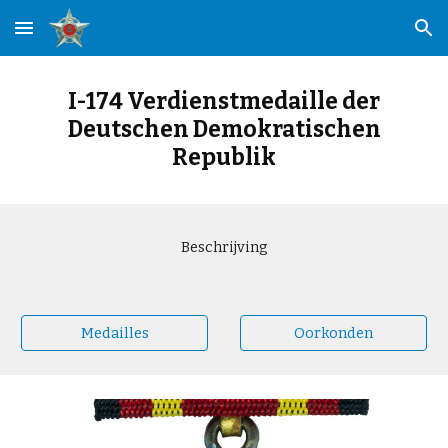
Skip to main content
Skip to navigation
I-174 Verdienstmedaille der
Deutschen Demokratischen
Republik
Beschrijving
Medailles
Oorkonden