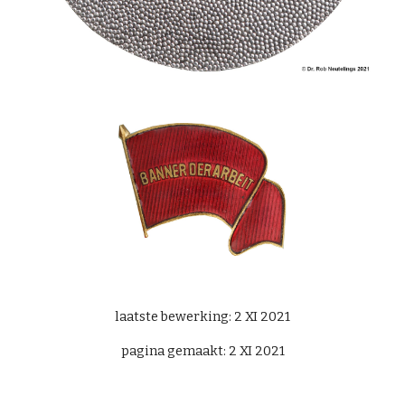
laatste bewerking: 2 XI 2021
pagina gemaakt:
2
XI 202
1