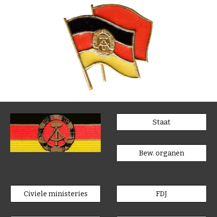
Staat
Bew. organen
Civiele ministeries
FDJ