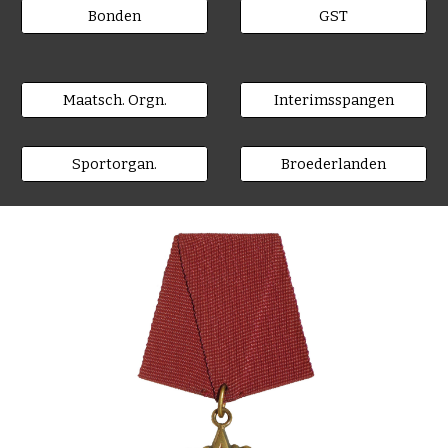
Bonden
GST
Maatsch. Orgn.
Interimsspangen
Sportorgan.
Broederlanden