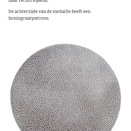
naar rechts kijkend.
De achterzijde van de medaille heeft een
honingraatpatroon.