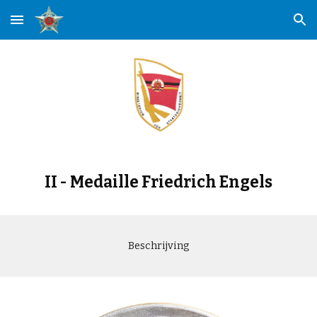
Skip to main content
Skip to navigation
II - Medaille
Friedrich Engels
Beschrijving