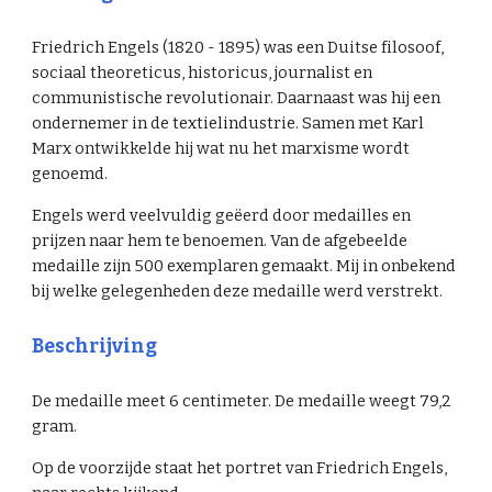
Friedrich Engels (1820 - 1895) was een Duitse filosoof,
sociaal theoreticus, historicus, journalist en
communistische revolutionair. Daarnaast was hij een
ondernemer in de textielindustrie. Samen met Karl
Marx ontwikkelde hij wat nu het marxisme wordt
genoemd.
Engels werd veelvuldig geëerd door medailles en
prijzen naar hem te benoemen. Van de afgebeelde
medaille zijn 500 exemplaren gemaakt. Mij in onbekend
bij welke gelegenheden deze medaille werd verstrekt.
Beschrijving
De
medaille
meet
6
centimeter. De
medaille
weegt
79,2
gram
.
Op de voorzijde staat het portret van Friedrich Engels,