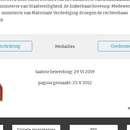
 ministerie van Staatsveiligheid: de linkerbaan bovenop. Medewe
t ministerie van Nationale Verdediging droegen de rechterbaan
p.
schrijving
Oorkond
Medailles
laatste bewerking: 29 VI 2019
pagina gemaakt: 25 V 2012
Civiele ministeries
FDJ