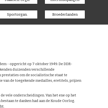
Sportorgan.
Broederlanden
dem - opgericht op 7 oktober 1949. De DDR-
s kenden duizenden verschillende
restaties om de socialistische staat te
 van de toegekende medailles, eretitels, prijzen
de vele onderscheidingen. Van het ene op het
 bestaan te danken had aan de Koude Oorlog.
ht.