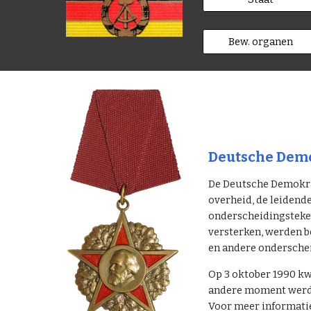
Bew. organen
Deutsche Demo
De Deutsche Demokrat
overheid, de leidend
onderscheidingsteken
versterken, werden b
en andere ondersche
Op 3 oktober 1990 kw
andere moment werden
Voor meer informatie