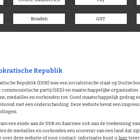
Bonden
GST
kratische Republik
ische Republik (DDR) was een socialistische staat op Duitse bo
e communistische partij (SED) en maatschappelijke organisatie
s, medailles en oorkonden toe. Goed maatschappelijk gedrag en p
eloond met een onderscheiding. Deze website bevat een impressie
idingen.
am een einde aan de DDR en daarmee ook aan de toekenning van 
 de medailles en oorkonden een souvenir van een land dat zijn
 over deze website of voor contact-informatie kunt u
hier
terec