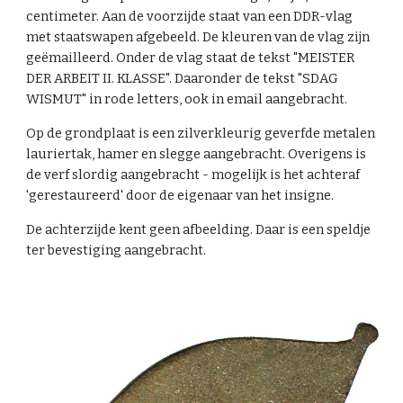
centimeter. Aan de voorzijde staat van een DDR-vlag
met staatswapen afgebeeld. De kleuren van de vlag zijn
geëmailleerd. Onder de vlag staat de tekst "MEISTER
DER ARBEIT II. KLASSE". Daaronder de tekst "SDAG
WISMUT" in rode letters, ook in email aangebracht.
Op de grondplaat is een zilverkleurig geverfde metalen
lauriertak, hamer en slegge aangebracht. Overigens is
de verf slordig aangebracht - mogelijk is het achteraf
'gerestaureerd' door de eigenaar van het insigne.
De achterzijde kent geen afbeelding. Daar is een speldje
ter bevestiging aangebracht.