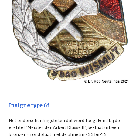
Insigne type 6f
Het onderscheidingsteken dat werd toegekend bij de
eretitel "Meister der Arbeit Klasse II", bestaat uit een
bronzen grondplaat met de afmeting 3,3 bij 4,5