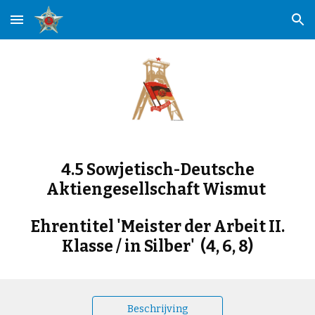
Skip to main content
Skip to navigation
4.5 Sowjetisch-Deutsche
Aktiengesellschaft Wismut
Ehrentitel 'Meister der Arbeit II.
Klasse / in Silber' (4, 6, 8)
Beschrijving