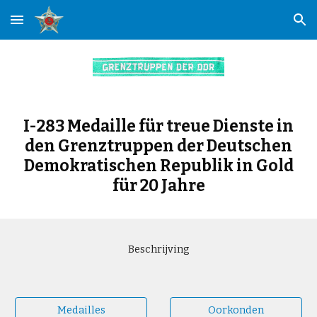
Skip to main content
Skip to navigation
I-283 Medaille für treue Dienste in
den Grenztruppen der Deutschen
Demokratischen Republik in Gold
für 20 Jahre
Beschrijving
Medailles
Oorkonden