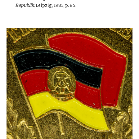
Republik,
Leipzig, 1983, p. 85.