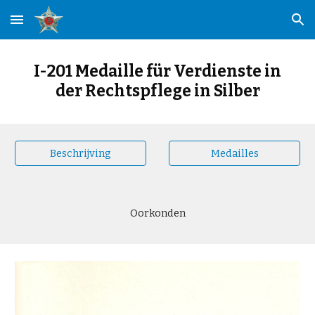
Skip to main content
Skip to navigation
I-201 Medaille für Verdienste in
der Rechtspflege in Silber
Beschrijving
Medailles
Oorkonden