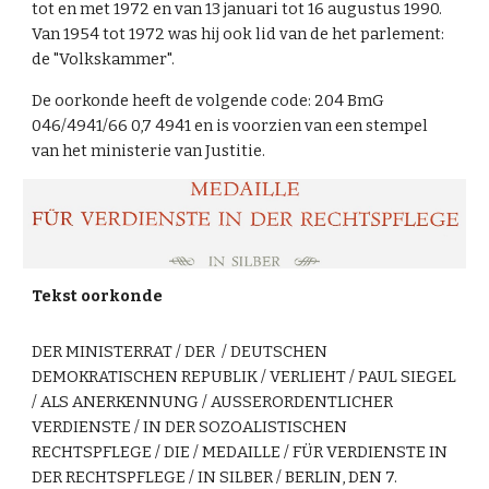
tot en met 1972 en van 13 januari tot 16 augustus 1990.
Van 1954 tot 1972 was hij ook lid van de het parlement:
de "Volkskammer".
De oorkonde heeft de volgende code: 204 BmG
046/4941/66 0,7 4941 en is voorzien van een stempel
van het ministerie van Justitie.
Tekst oorkonde
DER MINISTERRAT / DER / DEUTSCHEN
DEMOKRATISCHEN REPUBLIK / VERLIEHT / PAUL SIEGEL
/ ALS ANERKENNUNG / AUSSERORDENTLICHER
VERDIENSTE / IN DER SOZOALISTISCHEN
RECHTSPFLEGE / DIE / MEDAILLE / FÜR VERDIENSTE IN
DER RECHTSPFLEGE / IN SILBER / BERLIN, DEN 7.